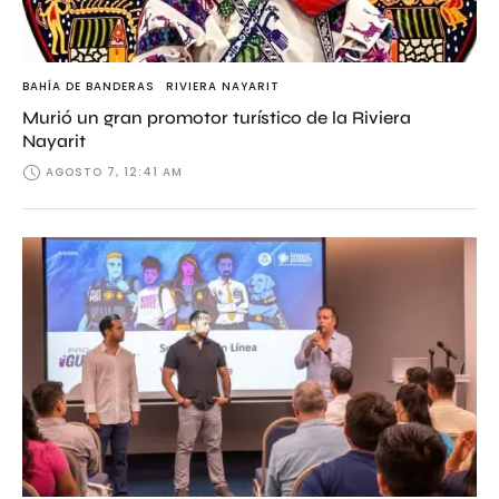
BAHÍA DE BANDERAS
RIVIERA NAYARIT
Murió un gran promotor turístico de la Riviera
Nayarit
AGOSTO 7, 12:41 AM