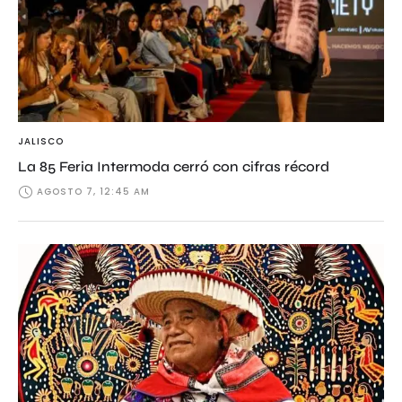
JALISCO
La 85 Feria Intermoda cerró con cifras récord
AGOSTO 7, 12:45 AM