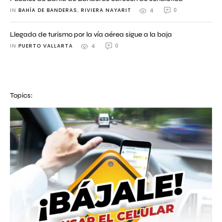
IN 
BAHÍA DE BANDERAS
,
RIVIERA NAYARIT
0
4
Llegada de turismo por la vía aérea sigue a la baja
IN 
PUERTO VALLARTA
0
4
Topics: