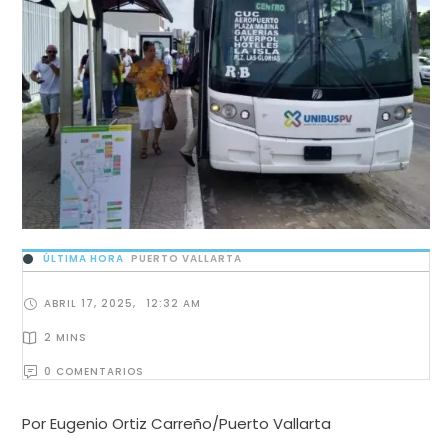
ÚLTIMA HORA
PUERTO VALLARTA
ABRIL 17, 2025
,
12:32 AM
2
 MINS
0
 COMENTARIOS
Por Eugenio Ortiz Carreño/Puerto Vallarta