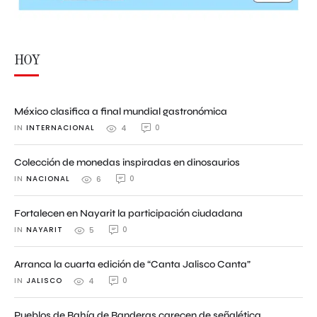
HOY
México clasifica a final mundial gastronómica
IN 
INTERNACIONAL
0
4
Colección de monedas inspiradas en dinosaurios
IN 
NACIONAL
0
6
Fortalecen en Nayarit la participación ciudadana
IN 
NAYARIT
0
5
Arranca la cuarta edición de “Canta Jalisco Canta”
IN 
JALISCO
0
4
Pueblos de Bahía de Banderas carecen de señalética