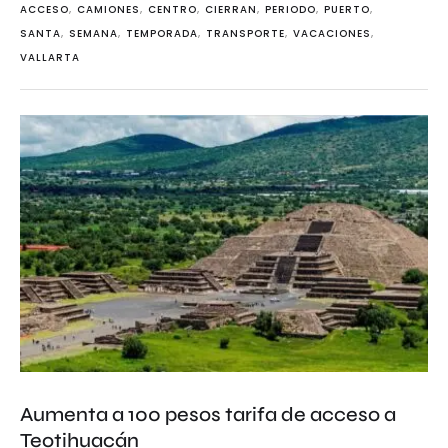
ACCESO
,
CAMIONES
,
CENTRO
,
CIERRAN
,
PERIODO
,
PUERTO
,
SANTA
,
SEMANA
,
TEMPORADA
,
TRANSPORTE
,
VACACIONES
,
VALLARTA
Aumenta a 100 pesos tarifa de acceso a
Teotihuacán