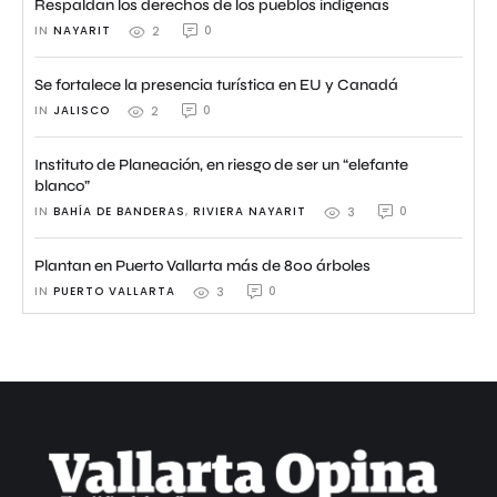
Respaldan los derechos de los pueblos indígenas
IN 
NAYARIT
0
2
Se fortalece la presencia turística en EU y Canadá
IN 
JALISCO
0
2
Instituto de Planeación, en riesgo de ser un “elefante
blanco”
IN 
BAHÍA DE BANDERAS
,
RIVIERA NAYARIT
0
3
Plantan en Puerto Vallarta más de 800 árboles
IN 
PUERTO VALLARTA
0
3