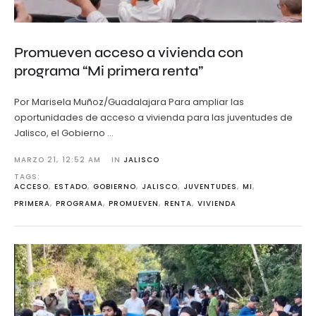
Promueven acceso a vivienda con
programa “Mi primera renta”
Por Marisela Muñoz/Guadalajara Para ampliar las
oportunidades de acceso a vivienda para las juventudes de
Jalisco, el Gobierno …
MARZO 21
,
12:52 AM
IN 
JALISCO
TAGS: 
ACCESO
,
ESTADO
,
GOBIERNO
,
JALISCO
,
JUVENTUDES
,
MI
,
PRIMERA
,
PROGRAMA
,
PROMUEVEN
,
RENTA
,
VIVIENDA