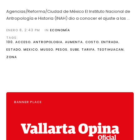
Agencias/Reforma/Ciudad de México El Instituto Nacional de
Antropología e Historia (INAH) dio a conocer el ajuste a las …
ENERO 8
,
2:43 PM
IN 
ECONOMÍA
TAGS: 
100
,
ACCESO
,
ANTROPOLOGIA
,
AUMENTA
,
COSTO
,
ENTRADA
,
ESTADO
,
MEXICO
,
MUSEO
,
PESOS
,
SUBE
,
TARIFA
,
TEOTIHUACAN
,
ZONA
BANNER PLACE