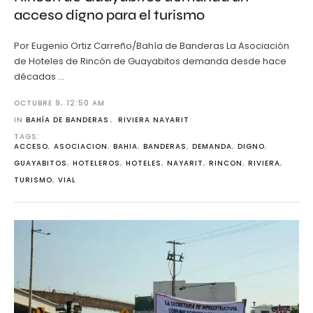
acceso digno para el turismo
Por Eugenio Ortiz Carreño/Bahía de Banderas La Asociación
de Hoteles de Rincón de Guayabitos demanda desde hace
décadas …
OCTUBRE 9
,
12:50 AM
IN 
BAHÍA DE BANDERAS
,
RIVIERA NAYARIT
TAGS: 
ACCESO
,
ASOCIACION
,
BAHIA
,
BANDERAS
,
DEMANDA
,
DIGNO
,
GUAYABITOS
,
HOTELEROS
,
HOTELES
,
NAYARIT
,
RINCON
,
RIVIERA
,
TURISMO
,
VIAL