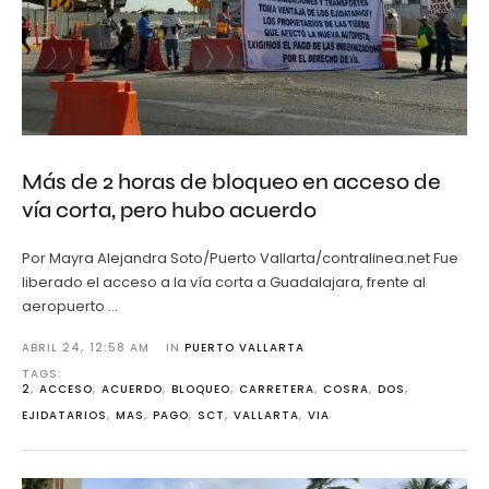
Más de 2 horas de bloqueo en acceso de
vía corta, pero hubo acuerdo
Por Mayra Alejandra Soto/Puerto Vallarta/contralinea.net Fue
liberado el acceso a la vía corta a Guadalajara, frente al
aeropuerto …
ABRIL 24
,
12:58 AM
IN 
PUERTO VALLARTA
TAGS: 
2
,
ACCESO
,
ACUERDO
,
BLOQUEO
,
CARRETERA
,
COSRA
,
DOS
,
EJIDATARIOS
,
MAS
,
PAGO
,
SCT
,
VALLARTA
,
VIA