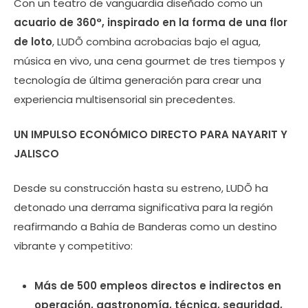
Con un teatro de vanguardia diseñado como un
acuario de 360°, inspirado en la forma de una flor
de loto
, LUDÕ combina acrobacias bajo el agua,
música en vivo, una cena gourmet de tres tiempos y
tecnología de última generación para crear una
experiencia multisensorial sin precedentes.
UN IMPULSO ECONÓMICO DIRECTO PARA NAYARIT Y
JALISCO
Desde su construcción hasta su estreno, LUDÕ ha
detonado una derrama significativa para la región
reafirmando a Bahía de Banderas como un destino
vibrante y competitivo:
Más de 500 empleos directos e indirectos en
operación, gastronomía, técnica, seguridad,