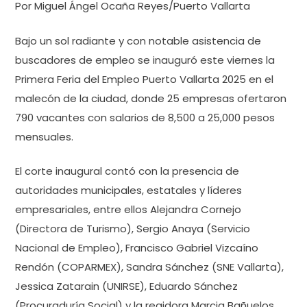
Por Miguel Ángel Ocaña Reyes/Puerto Vallarta
Bajo un sol radiante y con notable asistencia de
buscadores de empleo se inauguró este viernes la
Primera Feria del Empleo Puerto Vallarta 2025 en el
malecón de la ciudad, donde 25 empresas ofertaron
790 vacantes con salarios de 8,500 a 25,000 pesos
mensuales.
El corte inaugural contó con la presencia de
autoridades municipales, estatales y líderes
empresariales, entre ellos Alejandra Cornejo
(Directora de Turismo), Sergio Anaya (Servicio
Nacional de Empleo), Francisco Gabriel Vizcaíno
Rendón (COPARMEX), Sandra Sánchez (SNE Vallarta),
Jessica Zatarain (UNIRSE), Eduardo Sánchez
(Procuraduría Social) y la regidora Marcia Bañuelos.