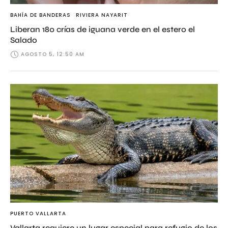
BAHÍA DE BANDERAS
RIVIERA NAYARIT
Liberan 180 crías de iguana verde en el estero el
Salado
AGOSTO 5, 12:50 AM
PUERTO VALLARTA
Vallarta requiere un lugar especial para refugio de los