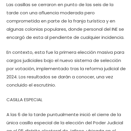
Las casillas se cerraron en punto de las seis de la
tarde con una afluencia moderada pero
comprometida en parte de la franja turística y en
algunas colonias populares, donde personal del INE se
encargó de esta al pendiente de cualquier incidencia.
En contexto, esta fue la primera elección masiva para
cargos judiciales bajo el nuevo sistema de selección
por votación, implementado tras la reforma judicial de
2024. Los resultados se darán a conocer, una vez
concluido el escrutinio.
CASILLA ESPECIAL
A las 6 de la tarde puntualmente inició el cierre de la
única casilla especial de la elección del Poder Judicial
en el 05 distrito electoral de Jalisco, ubicada en el