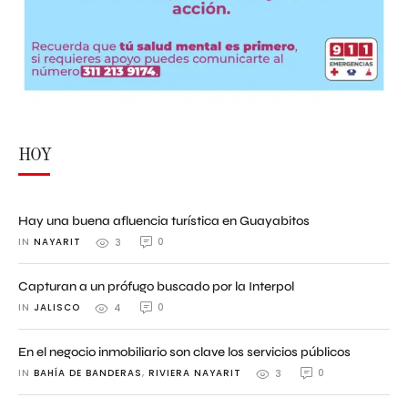
HOY
Hay una buena afluencia turística en Guayabitos
IN 
NAYARIT
0
3
Capturan a un prófugo buscado por la Interpol
IN 
JALISCO
0
4
En el negocio inmobiliario son clave los servicios públicos
IN 
BAHÍA DE BANDERAS
,
RIVIERA NAYARIT
0
3