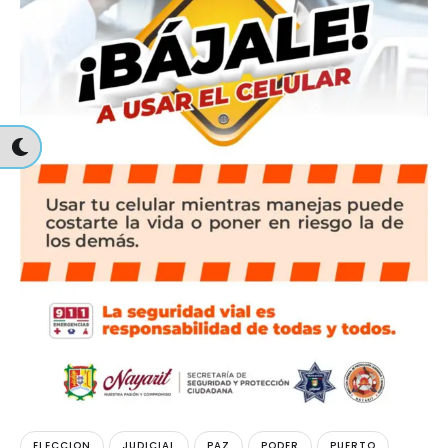
ELECCION
JUDICIAL
PAZ
PODER
PUERTO