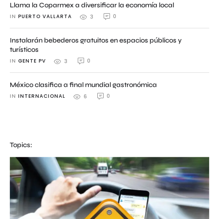
Llama la Coparmex a diversificar la economía local
IN 
PUERTO VALLARTA
0
3
Instalarán bebederos gratuitos en espacios públicos y
turísticos
IN 
GENTE PV
0
3
México clasifica a final mundial gastronómica
IN 
INTERNACIONAL
0
6
Topics: