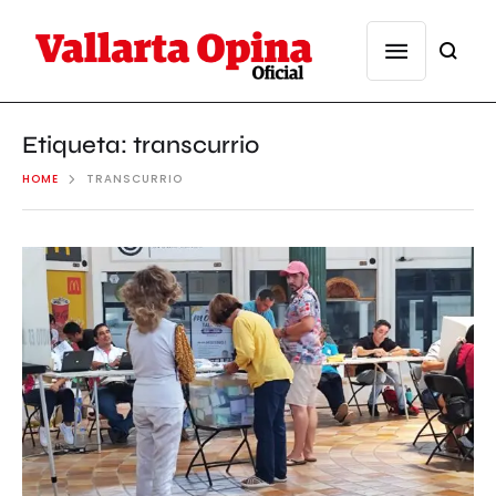
Etiqueta:
transcurrio
HOME
TRANSCURRIO