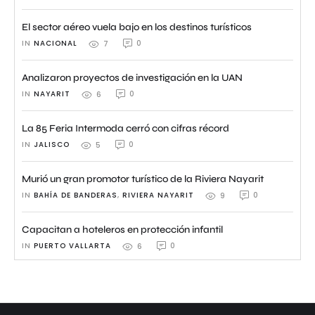
El sector aéreo vuela bajo en los destinos turísticos
IN 
NACIONAL
0
7
Analizaron proyectos de investigación en la UAN
IN 
NAYARIT
0
6
La 85 Feria Intermoda cerró con cifras récord
IN 
JALISCO
0
5
Murió un gran promotor turístico de la Riviera Nayarit
IN 
BAHÍA DE BANDERAS
,
RIVIERA NAYARIT
0
9
Capacitan a hoteleros en protección infantil
IN 
PUERTO VALLARTA
0
6