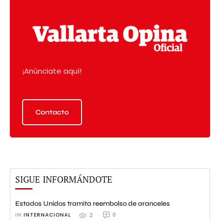
¡Anúnciate aquí!
Contacto
SIGUE INFORMÁNDOTE
Estados Unidos tramita reembolso de aranceles
IN 
INTERNACIONAL
0
2