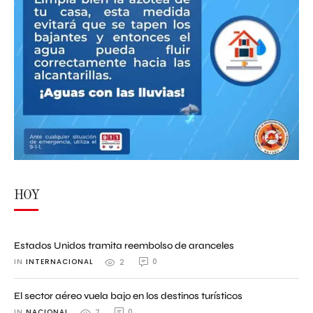
HOY
Estados Unidos tramita reembolso de aranceles
IN 
INTERNACIONAL
0
2
El sector aéreo vuela bajo en los destinos turísticos
IN 
NACIONAL
0
7