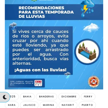
2025
BAHIA
BANDERAS
DICIEMBRE
FERRY
HARA
JALISCO
MARINA
NAYARIT
PUERTO