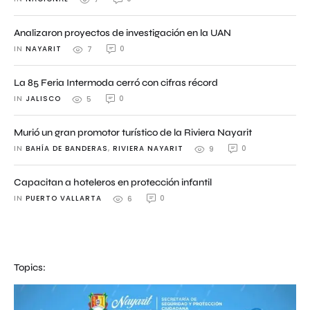
Analizaron proyectos de investigación en la UAN
IN 
NAYARIT
0
7
La 85 Feria Intermoda cerró con cifras récord
IN 
JALISCO
0
5
Murió un gran promotor turístico de la Riviera Nayarit
IN 
BAHÍA DE BANDERAS
,
RIVIERA NAYARIT
0
9
Capacitan a hoteleros en protección infantil
IN 
PUERTO VALLARTA
0
6
Topics: