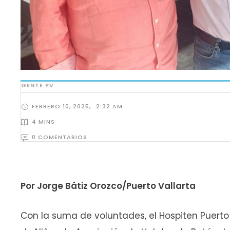
GENTE PV
FEBRERO 10, 2025
,
2:32 AM
4
 MINS
0
 COMENTARIOS
Por Jorge Bátiz Orozco/Puerto Vallarta
Con la suma de voluntades, el Hospiten Puerto 