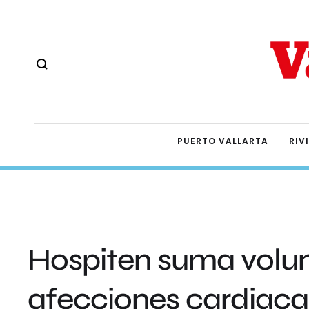
PUERTO VALLARTA
RIV
Hospiten suma volun
afecciones cardiaca