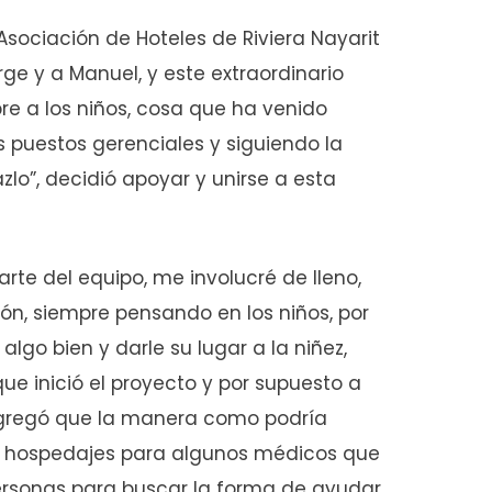
Asociación de Hoteles de Riviera Nayarit
rge y a Manuel, y este extraordinario
e a los niños, cosa que ha venido
s puestos gerenciales y siguiendo la
lo”, decidió apoyar y unirse a esta
rte del equipo, me involucré de lleno,
n, siempre pensando en los niños, por
go bien y darle su lugar a la niñez,
e inició el proyecto y por supuesto a
n agregó que la manera como podría
con hospedajes para algunos médicos que
ersonas para buscar la forma de ayudar,