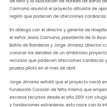
de Niño y la Asociación de Hoteles de Bahía de
Carmona anunció el proyecto altruista de apoy
región que padecen de afecciones cardiacas.
En diálogo con el director y gerente de Hospite
el señor Jesús Carmona, presidente de la Asoci
Bahía de Banderas y Jorge Jimarez, director co
conocer los detalles de un ambicioso proyecto
recursos que padecen afecciones cardiacas 
prueba piloto en el mes de abril.
Jorge Jimares señaló que el proyecto nació en
Fundación Corazón de Niño misma que empezó 
escasos recursos desde el año 2001 con cirug
y fundaciones extranjeras; esto nace con la in