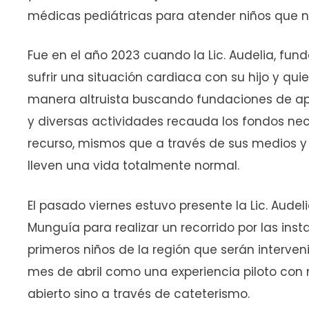
médicas pediátricas para atender niños que no
Fue en el año 2023 cuando la Lic. Audelia, fun
sufrir una situación cardiaca con su hijo y q
manera altruista buscando fundaciones de apo
y diversas actividades recauda los fondos nece
recurso, mismos que a través de sus medios y 
lleven una vida totalmente normal.
El pasado viernes estuvo presente la Lic. Audel
Munguía para realizar un recorrido por las insta
primeros niños de la región que serán interve
mes de abril como una experiencia piloto con 
abierto sino a través de cateterismo.