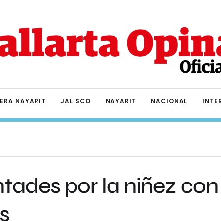
IERA NAYARIT
JALISCO
NAYARIT
NACIONAL
INTE
tades por la niñez con
s