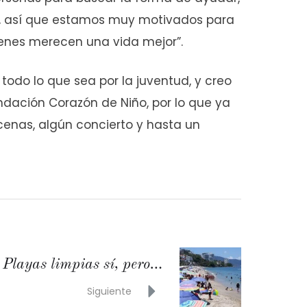
a, así que estamos muy motivados para
uienes merecen una vida mejor”.
todo lo que sea por la juventud, y creo
ndación Corazón de Niño, por lo que ya
cenas, algún concierto y hasta un
Playas limpias sí, pero…
Siguiente