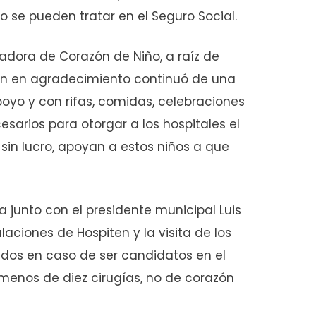
 se pueden tratar en el Seguro Social.
dadora de Corazón de Niño, a raíz de
uien en agradecimiento continuó de una
yo y con rifas, comidas, celebraciones
sarios para otorgar a los hospitales el
sin lucro, apoyan a estos niños a que
ia junto con el presidente municipal Luis
laciones de Hospiten y la visita de los
nidos en caso de ser candidatos en el
menos de diez cirugías, no de corazón