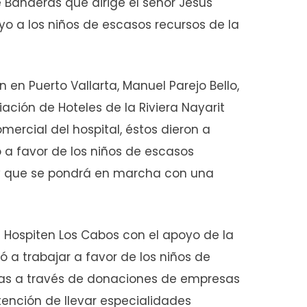
 Banderas que dirige el señor Jesús
o a los niños de escasos recursos de la
n en Puerto Vallarta, Manuel Parejo Bello,
ación de Hoteles de la Riviera Nayarit
mercial del hospital, éstos dieron a
 a favor de los niños de escasos
y que se pondrá en marcha con una
 Hospiten Los Cabos con el apoyo de la
a trabajar a favor de los niños de
ías a través de donaciones de empresas
tención de llevar especialidades