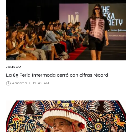
JALISCO
La 85 Feria Intermoda cerró con cifras récord
AGOSTO 7, 12:45 AM