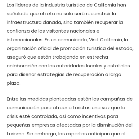
Los líderes de la industria turística de California han
señalado que el reto no solo será reconstruir la
infraestructura dañada, sino también recuperar la
confianza de los visitantes nacionales e
internacionales. En un comunicado, Visit California, la
organización oficial de promoción turística del estado,
aseguró que están trabajando en estrecha
colaboración con las autoridades locales y estatales
para diseñar estrategias de recuperación a largo
plazo.
Entre las medidas planteadas están las campañas de
comunicación para atraer a turistas una vez que la
crisis esté controlada, así como incentivos para
pequeñas empresas afectadas por la disminución del
turismo. Sin embargo, los expertos anticipan que el