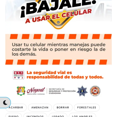
ACARBAR
AMENAZAN
BORRAR
FORESTALES
FUEGO
INCENDIOS
LEGADO
LOS ANGELES