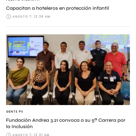
Capacitan a hoteleros en protección infantil
AGOSTO 7, 12:36 AM
GENTE PV
Fundación Andrea 3.21 convoca a su 5ª Carrera por
la Inclusión
AGOSTO 7, 12:31 AM