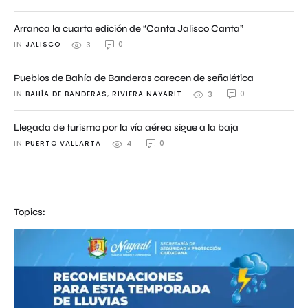
Arranca la cuarta edición de “Canta Jalisco Canta”
IN 
JALISCO
0
3
Pueblos de Bahía de Banderas carecen de señalética
IN 
BAHÍA DE BANDERAS
,
RIVIERA NAYARIT
0
3
Llegada de turismo por la vía aérea sigue a la baja
IN 
PUERTO VALLARTA
0
4
Topics: