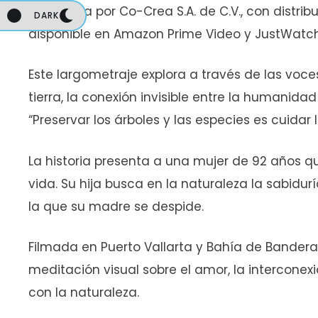
producida por Co-Crea S.A. de C.V., con distrib
DARK
DARK
disponible en Amazon Prime Video y JustWatc
Este largometraje explora a través de las voc
tierra, la conexión invisible entre la humanid
“Preservar los árboles y las especies es cuidar
La historia presenta a una mujer de 92 años q
vida. Su hija busca en la naturaleza la sabidu
la que su madre se despide.
Filmada en Puerto Vallarta y Bahía de Banderas
meditación visual sobre el amor, la interconexi
con la naturaleza.