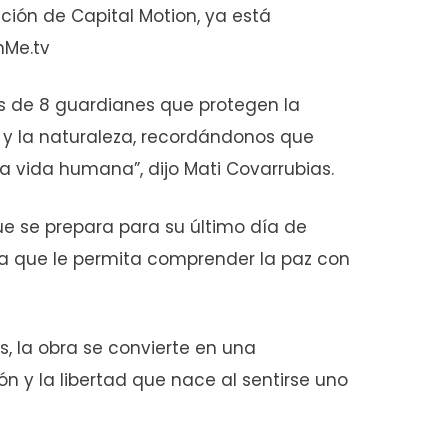
ución de Capital Motion, ya está
hMe.tv
es de 8 guardianes que protegen la
ad y la naturaleza, recordándonos que
 la vida humana”, dijo Mati Covarrubias.
ue se prepara para su último día de
ría que le permita comprender la paz con
, la obra se convierte en una
ón y la libertad que nace al sentirse uno