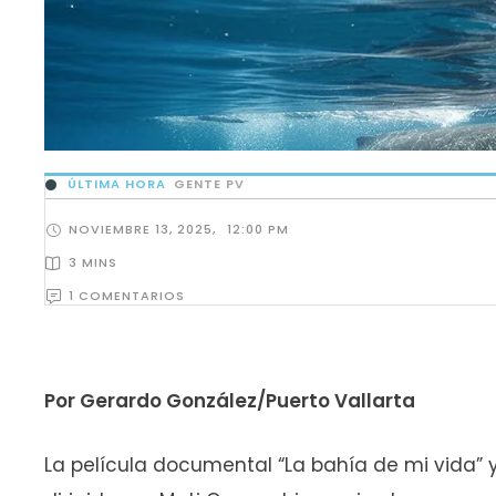
ÚLTIMA HORA
GENTE PV
NOVIEMBRE 13, 2025
,
12:00 PM
3
 MINS
1
 COMENTARIOS
Por Gerardo González/Puerto Vallarta
La película documental “La bahía de mi vida” y