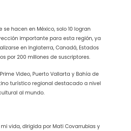
 se hacen en México, solo 10 logran
yección importante para esta región, ya
lizarse en Inglaterra, Canadá, Estados
tos por 200 millones de suscriptores.
Prime Video, Puerto Vallarta y Bahía de
no turístico regional destacado a nivel
cultural al mundo.
mi vida, dirigida por Mati Covarrubias y