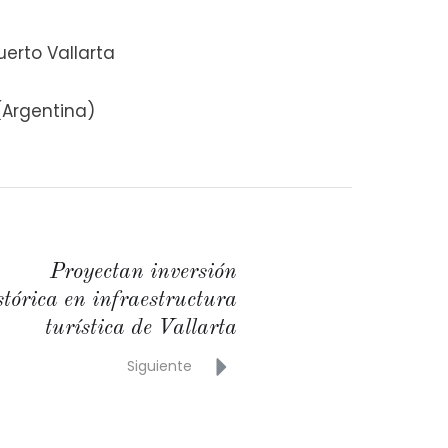
uerto Vallarta
(Argentina)
Proyectan inversión
stórica en infraestructura
turística de Vallarta
Siguiente