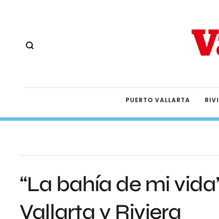
PUERTO VALLARTA
RIV
“La bahía de mi vid
Vallarta y Riviera