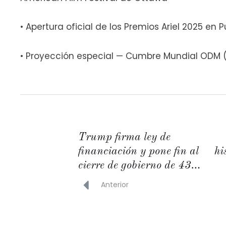
• Apertura oficial de los Premios Ariel 2025 en P
• Proyección especial — Cumbre Mundial ODM 
Trump firma ley de
financiación y pone fin al
hi
cierre de gobierno de 43
días en EU
Anterior