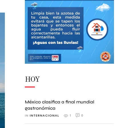
HOY
México clasifica a final mundial
gastronómica
IN 
INTERNACIONAL
0
1