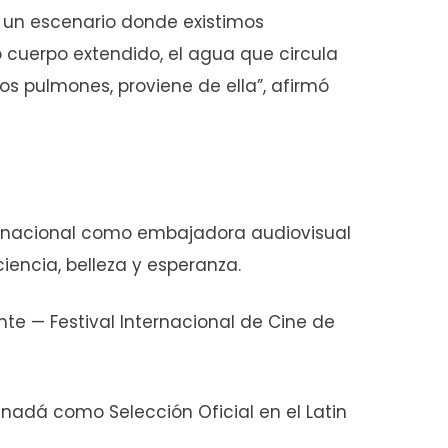
s un escenario donde existimos
 cuerpo extendido, el agua que circula
os pulmones, proviene de ella”, afirmó
ternacional como embajadora audiovisual
iencia, belleza y esperanza.
e — Festival Internacional de Cine de
nadá como Selección Oficial en el Latin