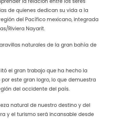
prender la relación entre los seres
ias de quienes dedican su vida a la
región del Pacífico mexicano, integrada
as/Riviera Nayarit.
aravillas naturales de la gran bahía de
icitó el gran trabajo que ha hecho la
 por este gran logro, lo que demuestra
gión del occidente del país.
eza natural de nuestro destino y del
tura y el turismo será incansable desde