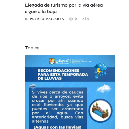
Llegada de turismo por la vía aérea
sigue a la baja
IN 
PUERTO VALLARTA
0
0
Topics: