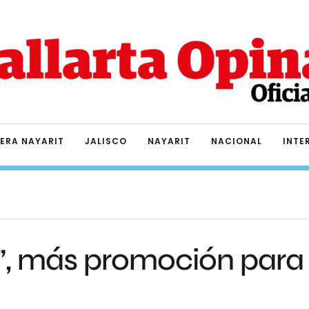
IERA NAYARIT
JALISCO
NAYARIT
NACIONAL
INTE
a”, más promoción para