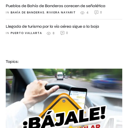
Pueblos de Bahía de Banderas carecen de señalética
IN 
BAHÍA DE BANDERAS
,
RIVIERA NAYARIT
0
4
Llegada de turismo por la vía aérea sigue a la baja
IN 
PUERTO VALLARTA
0
8
Topics: