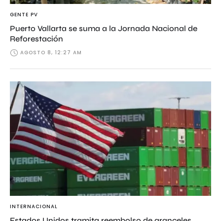
GENTE PV
Puerto Vallarta se suma a la Jornada Nacional de
Reforestación
AGOSTO 8, 12:27 AM
INTERNACIONAL
Estados Unidos tramita reembolso de aranceles