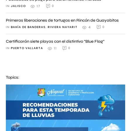
IN 
JALISCO
0
17
Primeras liberaciones de tortugas en Rincón de Guayabitos
IN 
BAHÍA DE BANDERAS
,
RIVIERA NAYARIT
0
4
Certificarán siete playas con el distintivo “Blue Flag”
IN 
PUERTO VALLARTA
0
11
Topics: