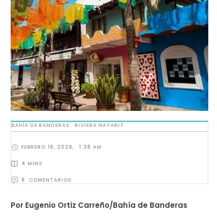
BAHÍA DE BANDERAS
RIVIERA NAYARIT
FEBRERO 18, 2026
,
1:38 AM
4
 MINS
8
  COMENTARIOS
Por Eugenio Ortiz Carreño/Bahía de Banderas