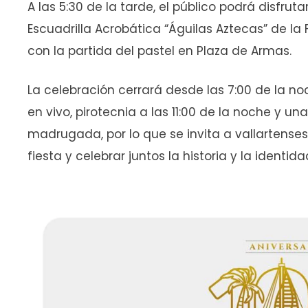
A las 5:30 de la tarde, el público podrá disfrut
Escuadrilla Acrobática “Águilas Aztecas” de la
con la partida del pastel en Plaza de Armas.
La celebración cerrará desde las 7:00 de la no
en vivo, pirotecnia a las 11:00 de la noche y una
madrugada, por lo que se invita a vallartenses
fiesta y celebrar juntos la historia y la identid