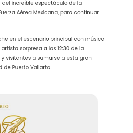
ar del increíble espectáculo de la
 Fuerza Aérea Mexicana, para continuar
che en el escenario principal con música
 artista sorpresa a las 12:30 de la
 y visitantes a sumarse a esta gran
ad de Puerto Vallarta.