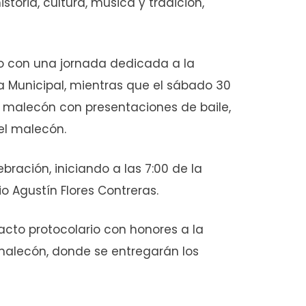
toria, cultura, música y tradición,
yo con una jornada dedicada a la
a Municipal, mientras que el sábado 30
l malecón con presentaciones de baile,
el malecón.
bración, iniciando a las 7:00 de la
o Agustín Flores Contreras.
el acto protocolario con honores a la
 malecón, donde se entregarán los