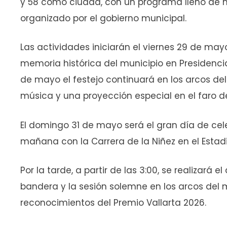
y 58 como ciudad, con un programa lleno de his
organizado por el gobierno municipal.
Las actividades iniciarán el viernes 29 de ma
memoria histórica del municipio en Presidenci
de mayo el festejo continuará en los arcos de
música y una proyección especial en el faro d
El domingo 31 de mayo será el gran día de cele
mañana con la Carrera de la Niñez en el Estadi
Por la tarde, a partir de las 3:00, se realizará 
bandera y la sesión solemne en los arcos del
reconocimientos del Premio Vallarta 2026.