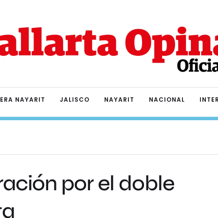
IERA NAYARIT
JALISCO
NAYARIT
NACIONAL
INTE
ación por el doble
ta