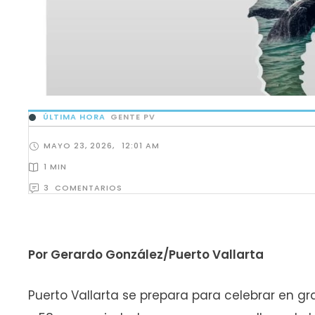
ÚLTIMA HORA
GENTE PV
MAYO 23, 2026
,
12:01 AM
1
 MIN
3
  COMENTARIOS
Por Gerardo González/Puerto Vallarta
Puerto Vallarta se prepara para celebrar en g