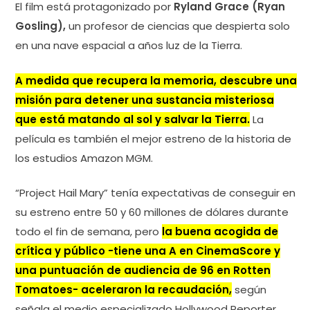
El film está protagonizado por
Ryland Grace (Ryan
Gosling),
un profesor de ciencias que despierta solo
en una nave espacial a años luz de la Tierra.
A medida que recupera la memoria, descubre una
misión para detener una sustancia misteriosa
que está matando al sol y salvar la Tierra.
La
película es también el mejor estreno de la historia de
los estudios Amazon MGM.
“Project Hail Mary” tenía expectativas de conseguir en
su estreno entre 50 y 60 millones de dólares durante
todo el fin de semana, pero
la buena acogida de
crítica y público -tiene una A en CinemaScore y
una puntuación de audiencia de 96 en Rotten
Tomatoes- aceleraron la recaudación,
según
señala el medio especializado Hollywood Reporter.