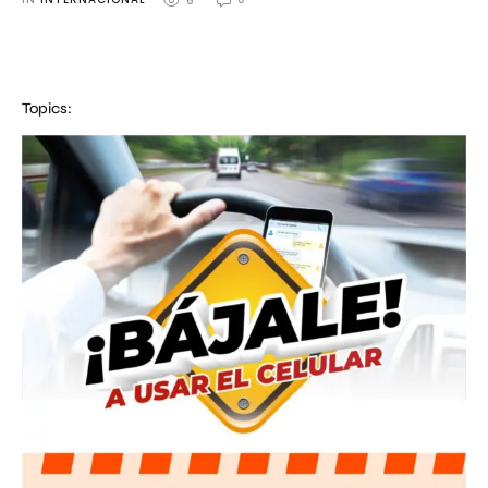
6
Topics: