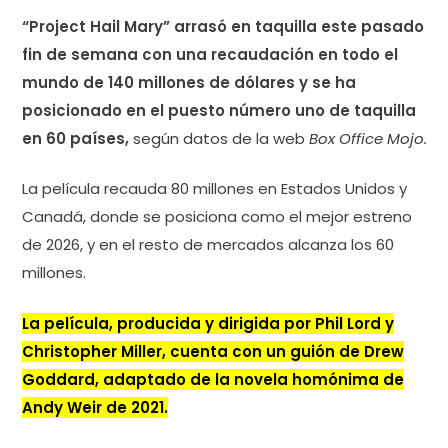
“Project Hail Mary” arrasó en taquilla este pasado
fin de semana con una recaudación en todo el
mundo de 140 millones de dólares y se ha
posicionado en el puesto número uno de taquilla
en 60 países,
según datos de la web
Box Office Mojo.
La película recauda 80 millones en Estados Unidos y
Canadá, donde se posiciona como el mejor estreno
de 2026, y en el resto de mercados alcanza los 60
millones.
La película, producida y dirigida por Phil Lord y
Christopher Miller, cuenta con un guión de Drew
Goddard, adaptado de la novela homónima de
Andy Weir de 2021.