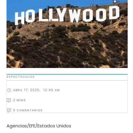
ESPECTÁCULOS
ABRIL 17, 2025
,
12:46 AM
2
 MINS
0
 COMENTARIOS
Agencias/EFE/Estados Unidos