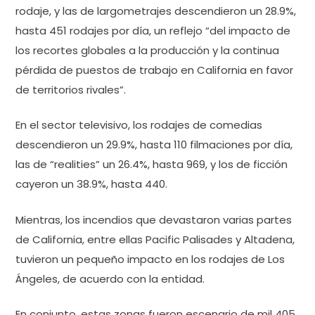
rodaje, y las de largometrajes descendieron un 28.9%,
hasta 451 rodajes por día, un reflejo “del impacto de
los recortes globales a la producción y la continua
pérdida de puestos de trabajo en California en favor
de territorios rivales”.
En el sector televisivo, los rodajes de comedias
descendieron un 29.9%, hasta 110 filmaciones por día,
las de “realities” un 26.4%, hasta 969, y los de ficción
cayeron un 38.9%, hasta 440.
Mientras, los incendios que devastaron varias partes
de California, entre ellas Pacific Palisades y Altadena,
tuvieron un pequeño impacto en los rodajes de Los
Ángeles, de acuerdo con la entidad.
En conjunto, estas zonas fueron escenario de mil 405