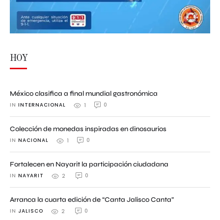
HOY
México clasifica a final mundial gastronómica
IN 
INTERNACIONAL
0
1
Colección de monedas inspiradas en dinosaurios
IN 
NACIONAL
0
1
Fortalecen en Nayarit la participación ciudadana
IN 
NAYARIT
0
2
Arranca la cuarta edición de “Canta Jalisco Canta”
IN 
JALISCO
0
2