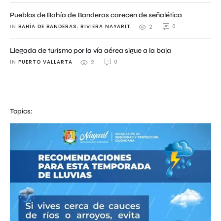
Pueblos de Bahía de Banderas carecen de señalética
IN 
BAHÍA DE BANDERAS
,
RIVIERA NAYARIT
0
2
Llegada de turismo por la vía aérea sigue a la baja
IN 
PUERTO VALLARTA
0
2
Topics: