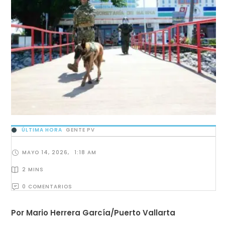
ÚLTIMA HORA
GENTE PV
MAYO 14, 2026
,
1:18 AM
2
 MINS
0
 COMENTARIOS
Por Mario Herrera García/Puerto Vallarta