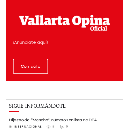
¡Anúnciate aquí!
Contacto
SIGUE INFORMÁNDOTE
Hijastro del “Mencho”, número 1 en lista de DEA
IN 
INTERNACIONAL
0
5