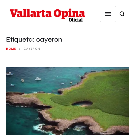
Etiqueta:
cayeron
HOME
CAYERON