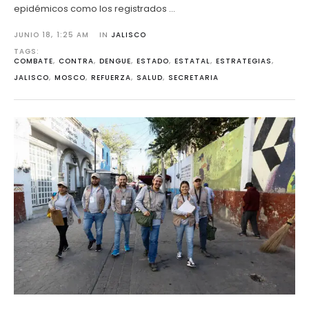
epidémicos como los registrados …
JUNIO 18
,
1:25 AM
IN 
JALISCO
TAGS: 
COMBATE
,
CONTRA
,
DENGUE
,
ESTADO
,
ESTATAL
,
ESTRATEGIAS
,
JALISCO
,
MOSCO
,
REFUERZA
,
SALUD
,
SECRETARIA