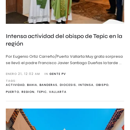
Intensa actividad del obispo de Tepic en la
región
Por Eugenio Ortiz Carreño/Puerto Vallarta Muy grata sorpresa
se llevó el padre Francisco Javier Santiago Dueñas la tarde …
ENERO 21
,
12:02 AM
IN 
GENTE PV
TAGS: 
ACTIVIDAD
,
BAHIA
,
BANDERAS
,
DIOCESIS
,
INTENSA
,
OBISPO
,
PUERTO
,
REGION
,
TEPIC
,
VALLARTA