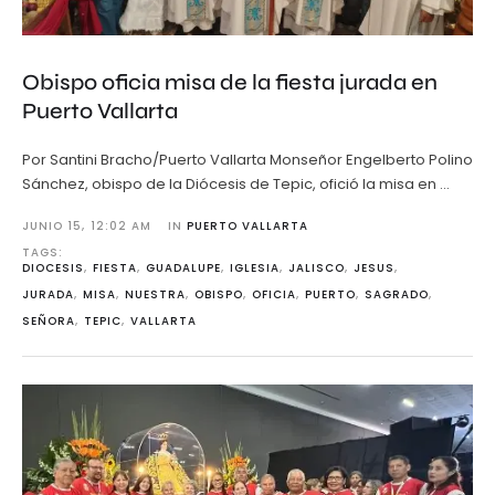
Obispo oficia misa de la fiesta jurada en
Puerto Vallarta
Por Santini Bracho/Puerto Vallarta Monseñor Engelberto Polino
Sánchez, obispo de la Diócesis de Tepic, ofició la misa en …
JUNIO 15
,
12:02 AM
IN 
PUERTO VALLARTA
TAGS: 
DIOCESIS
,
FIESTA
,
GUADALUPE
,
IGLESIA
,
JALISCO
,
JESUS
,
JURADA
,
MISA
,
NUESTRA
,
OBISPO
,
OFICIA
,
PUERTO
,
SAGRADO
,
SEÑORA
,
TEPIC
,
VALLARTA