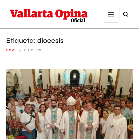
Etiqueta:
diocesis
HOME
DIOCESIS