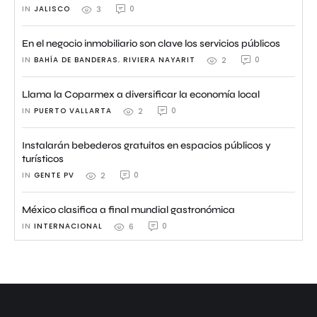
IN 
JALISCO
0
3
En el negocio inmobiliario son clave los servicios públicos
IN 
BAHÍA DE BANDERAS
,
RIVIERA NAYARIT
0
2
Llama la Coparmex a diversificar la economía local
IN 
PUERTO VALLARTA
0
2
Instalarán bebederos gratuitos en espacios públicos y
turísticos
IN 
GENTE PV
0
2
México clasifica a final mundial gastronómica
IN 
INTERNACIONAL
0
6