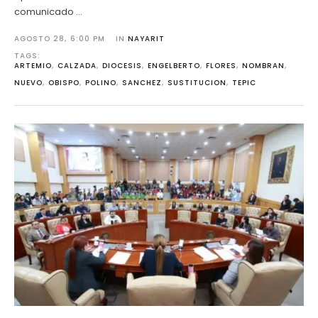
comunicado …
AGOSTO 28
,
6:00 PM
IN 
NAYARIT
TAGS: 
ARTEMIO
,
CALZADA
,
DIOCESIS
,
ENGELBERTO
,
FLORES
,
NOMBRAN
,
NUEVO
,
OBISPO
,
POLINO
,
SANCHEZ
,
SUSTITUCION
,
TEPIC