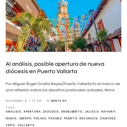
Al análisis, posible apertura de nueva
diócesis en Puerto Vallarta
Por Miguel Ángel Ocaña Reyes/Puerto Vallarta En el marco de
una reflexión sobre los desafíos pastorales actuales, Mons. …
DICIEMBRE 4
,
1:13 AM
IN 
GENTE PV
TAGS: 
ANALISIS
,
APERTURA
,
DIOCESIS
,
ENGELBERTO
,
JALISCO
,
NAYARIT
,
NUEVA
,
OBISPO
,
POLINO
,
POSIBLE
,
PUERTO
,
RECONOCE
,
SANCHEZ
,
TEPIC
,
VALLARTA