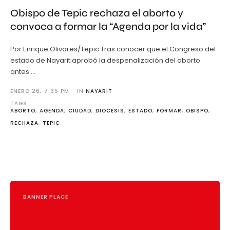
Obispo de Tepic rechaza el aborto y
convoca a formar la “Agenda por la vida”
Por Enrique Olivares/Tepic Tras conocer que el Congreso del
estado de Nayarit aprobó la despenalización del aborto
antes …
ENERO 26
,
7:35 PM
IN 
NAYARIT
TAGS: 
ABORTO
,
AGENDA
,
CIUDAD
,
DIOCESIS
,
ESTADO
,
FORMAR
,
OBISPO
,
RECHAZA
,
TEPIC
BANNER PLACE