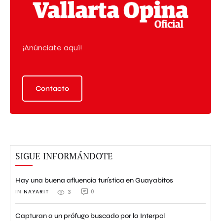
¡Anúnciate aquí!
Contacto
SIGUE INFORMÁNDOTE
Hay una buena afluencia turística en Guayabitos
IN 
NAYARIT
0
3
Capturan a un prófugo buscado por la Interpol