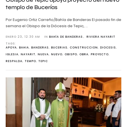
templo de Bucerías
Por Eugenio Ortiz Carreño/Bahía de Banderas El pasado fin de
semana el Obispo de la Diócesis de Tepic, …
ENERO 23
,
12:30 AM
IN 
BAHÍA DE BANDERAS
,
RIVIERA NAYARIT
TAGS: 
APOYA
,
BAHIA
,
BANDERAS
,
BUCERIAS
,
CONSTRUCCION
,
DIOCESIS
,
IGLESIA
,
NAYARIT
,
NUEVA
,
NUEVO
,
OBISPO
,
OBRA
,
PROYECTO
,
RESPALDA
,
TEMPO
,
TEPIC