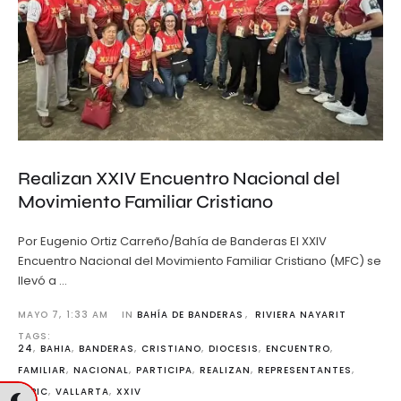
Realizan XXIV Encuentro Nacional del
Movimiento Familiar Cristiano
Por Eugenio Ortiz Carreño/Bahía de Banderas El XXIV
Encuentro Nacional del Movimiento Familiar Cristiano (MFC) se
llevó a …
MAYO 7
,
1:33 AM
IN 
BAHÍA DE BANDERAS
,
RIVIERA NAYARIT
TAGS: 
24
,
BAHIA
,
BANDERAS
,
CRISTIANO
,
DIOCESIS
,
ENCUENTRO
,
FAMILIAR
,
NACIONAL
,
PARTICIPA
,
REALIZAN
,
REPRESENTANTES
,
TEPIC
,
VALLARTA
,
XXIV