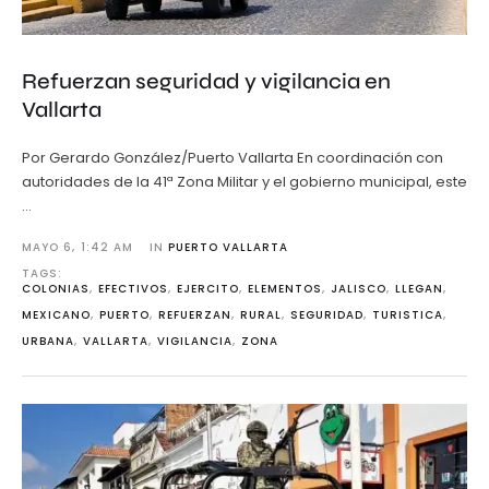
Refuerzan seguridad y vigilancia en
Vallarta
Por Gerardo González/Puerto Vallarta En coordinación con
autoridades de la 41ª Zona Militar y el gobierno municipal, este
…
MAYO 6
,
1:42 AM
IN 
PUERTO VALLARTA
TAGS: 
COLONIAS
,
EFECTIVOS
,
EJERCITO
,
ELEMENTOS
,
JALISCO
,
LLEGAN
,
MEXICANO
,
PUERTO
,
REFUERZAN
,
RURAL
,
SEGURIDAD
,
TURISTICA
,
URBANA
,
VALLARTA
,
VIGILANCIA
,
ZONA