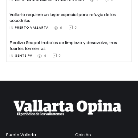
Vallarta requiere un lugar especial para refugio de los
cocodrilos
IN 
PUERTO VALLARTA
0
6
Realiza Seapal trabajos de limpieza y desazolve, tras
fuertes tormentas
IN 
GENTE PV
0
4
Puerto Vallarta
Opinión