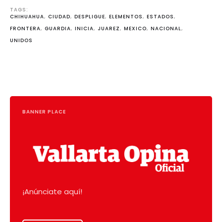
TAGS: 
CHIHUAHUA
,
CIUDAD
,
DESPLIGUE
,
ELEMENTOS
,
ESTADOS
,
FRONTERA
,
GUARDIA
,
INICIA
,
JUAREZ
,
MEXICO
,
NACIONAL
,
UNIDOS
BANNER PLACE
¡Anúnciate aquí!