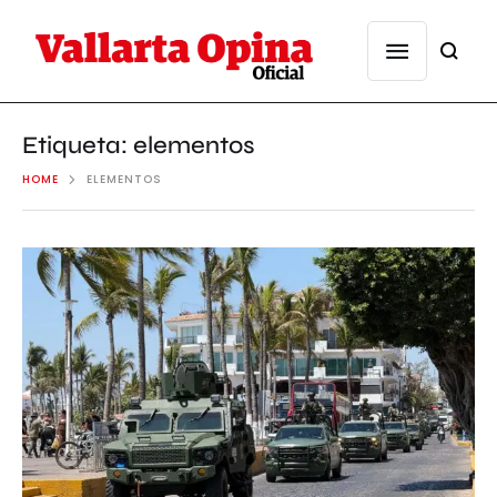
Etiqueta:
elementos
HOME
ELEMENTOS