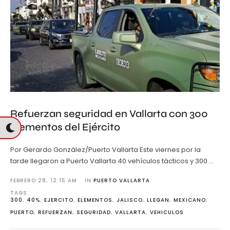
Refuerzan seguridad en Vallarta con 300
elementos del Ejército
Por Gerardo González/Puerto Vallarta Este viernes por la
tarde llegaron a Puerto Vallarta 40 vehículos tácticos y 300 …
FEBRERO 28
,
12:15 AM
IN 
PUERTO VALLARTA
TAGS: 
300
,
40%
,
EJERCITO
,
ELEMENTOS
,
JALISCO
,
LLEGAN
,
MEXICANO
,
PUERTO
,
REFUERZAN
,
SEGURIDAD
,
VALLARTA
,
VEHICULOS