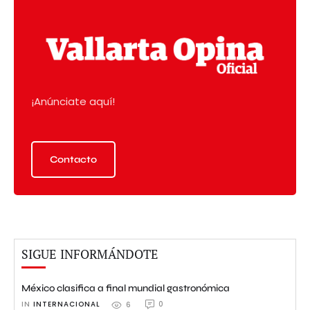
¡Anúnciate aquí!
Contacto
SIGUE INFORMÁNDOTE
México clasifica a final mundial gastronómica
IN 
INTERNACIONAL
0
6