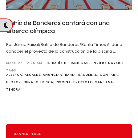
Bahía de Banderas contará con una
alberca olímpica
Por Jaime Faisal/Bahía de Banderas/Bahía Times Al dar a
conocer el proyecto de la construcción de la piscina …
MAYO 28
,
12:26 AM
IN 
BAHÍA DE BANDERAS
,
RIVIERA NAYARIT
TAGS: 
ALBERCA
,
ALCALDE
,
ANUNCIAN
,
BAHIA
,
BANDERAS
,
CONTARA
,
HECTOR
,
OBRA
,
OLIMPICA
,
PISCINA
,
PROYECTO
,
SANTANA
,
TENDRA
BANNER PLACE