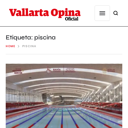
Etiqueta:
piscina
HOME
PISCINA