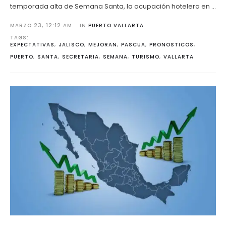
temporada alta de Semana Santa, la ocupación hotelera en …
MARZO 23
,
12:12 AM
IN 
PUERTO VALLARTA
TAGS: 
EXPECTATIVAS
,
JALISCO
,
MEJORAN
,
PASCUA
,
PRONOSTICOS
,
PUERTO
,
SANTA
,
SECRETARIA
,
SEMANA
,
TURISMO
,
VALLARTA