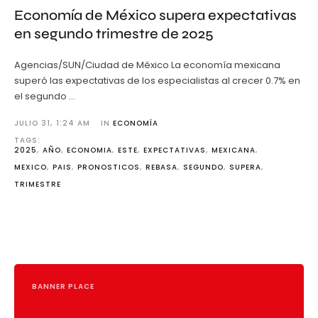
Economía de México supera expectativas
en segundo trimestre de 2025
Agencias/SUN/Ciudad de México La economía mexicana
superó las expectativas de los especialistas al crecer 0.7% en
el segundo …
JULIO 31
,
1:24 AM
IN 
ECONOMÍA
TAGS: 
2025
,
AÑO
,
ECONOMIA
,
ESTE
,
EXPECTATIVAS
,
MEXICANA
,
MEXICO
,
PAIS
,
PRONOSTICOS
,
REBASA
,
SEGUNDO
,
SUPERA
,
TRIMESTRE
BANNER PLACE