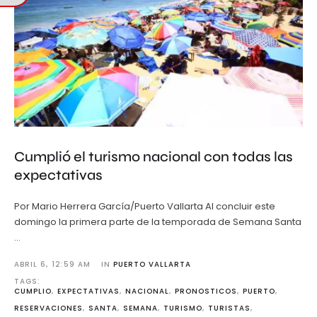
Cumplió el turismo nacional con todas las
expectativas
Por Mario Herrera García/Puerto Vallarta Al concluir este
domingo la primera parte de la temporada de Semana Santa
…
ABRIL 6
,
12:59 AM
IN 
PUERTO VALLARTA
TAGS: 
CUMPLIO
,
EXPECTATIVAS
,
NACIONAL
,
PRONOSTICOS
,
PUERTO
,
RESERVACIONES
,
SANTA
,
SEMANA
,
TURISMO
,
TURISTAS
,