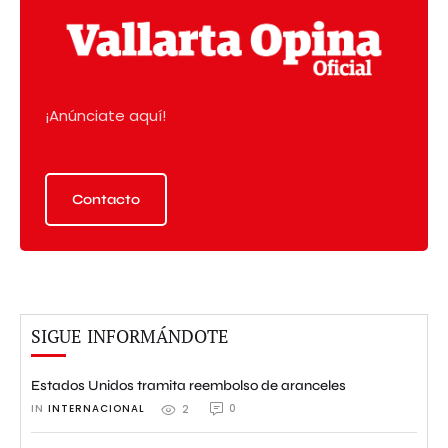
¡Anúnciate aquí!
Contacto
SIGUE INFORMÁNDOTE
Estados Unidos tramita reembolso de aranceles
IN 
INTERNACIONAL
0
2