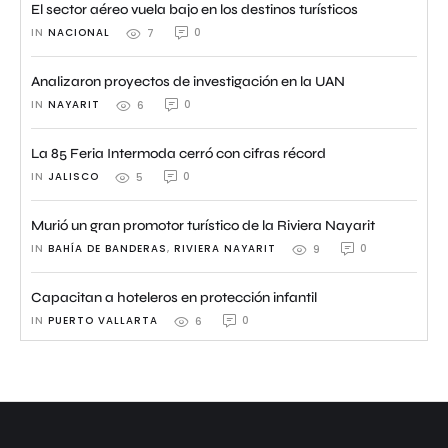
El sector aéreo vuela bajo en los destinos turísticos
IN 
NACIONAL
0
7
Analizaron proyectos de investigación en la UAN
IN 
NAYARIT
0
6
La 85 Feria Intermoda cerró con cifras récord
IN 
JALISCO
0
5
Murió un gran promotor turístico de la Riviera Nayarit
IN 
BAHÍA DE BANDERAS
,
RIVIERA NAYARIT
0
9
Capacitan a hoteleros en protección infantil
IN 
PUERTO VALLARTA
0
6