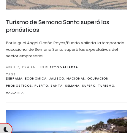
Turismo de Semana Santa superó los
pronósticos
Por Miguel Ángel Ocaña Reyes/Puerto Vallarta La temporada
vacacional de Semana Santa superó las expectativas del
sector empresarial …
ABRIL 7
,
1:24 AM
IN 
PUERTO VALLARTA
TAGS: 
DERRAMA
,
ECONOMICA
,
JALISCO
,
NACIONAL
,
OCUPACION
,
PRONOSTICOS
,
PUERTO
,
SANTA
,
SEMANA
,
SUPERO
,
TURISMO
,
VALLARTA