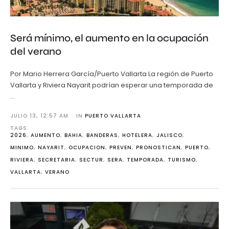
Será mínimo, el aumento en la ocupación
del verano
Por Mario Herrera García/Puerto Vallarta La región de Puerto
Vallarta y Riviera Nayarit podrían esperar una temporada de
…
JULIO 13
,
12:57 AM
IN 
PUERTO VALLARTA
TAGS: 
2026
,
AUMENTO
,
BAHIA
,
BANDERAS
,
HOTELERA
,
JALISCO
,
MINIMO
,
NAYARIT
,
OCUPACION
,
PREVEN
,
PRONOSTICAN
,
PUERTO
,
RIVIERA
,
SECRETARIA
,
SECTUR
,
SERA
,
TEMPORADA
,
TURISMO
,
VALLARTA
,
VERANO