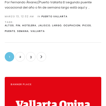
Por Fernando Álvarez/Puerto Vallarta El segundo puente
vacacional del año o fin de semana largo está aquí y …
MARZO 13
,
12:02 AM
IN 
PUERTO VALLARTA
TAGS: 
ALTOS
,
FIN
,
HOTELERA
,
JALISCO
,
LARGO
,
OCUPACION
,
PICOS
,
PUENTE
,
SEMANA
,
VALLARTA
1
2
3
BANNER PLACE