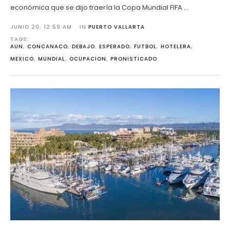
económica que se dijo traería la Copa Mundial FIFA …
JUNIO 20
,
12:59 AM
IN 
PUERTO VALLARTA
TAGS: 
AUN
,
CONCANACO
,
DEBAJO
,
ESPERADO
,
FUTBOL
,
HOTELERA
,
MEXICO
,
MUNDIAL
,
OCUPACION
,
PRONISTICADO