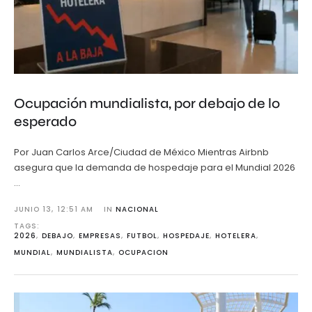
Ocupación mundialista, por debajo de lo
esperado
Por Juan Carlos Arce/Ciudad de México Mientras Airbnb
asegura que la demanda de hospedaje para el Mundial 2026
…
JUNIO 13
,
12:51 AM
IN 
NACIONAL
TAGS: 
2026
,
DEBAJO
,
EMPRESAS
,
FUTBOL
,
HOSPEDAJE
,
HOTELERA
,
MUNDIAL
,
MUNDIALISTA
,
OCUPACION