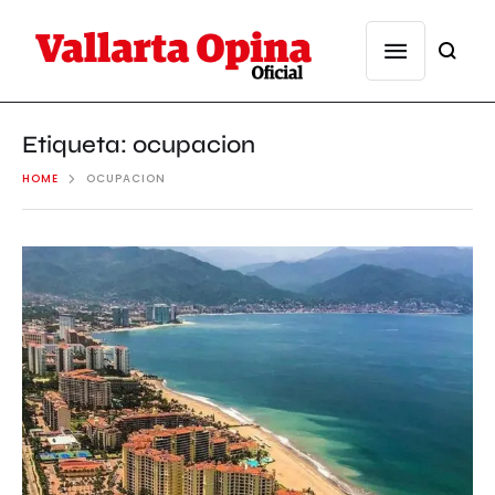
Etiqueta:
ocupacion
HOME
OCUPACION