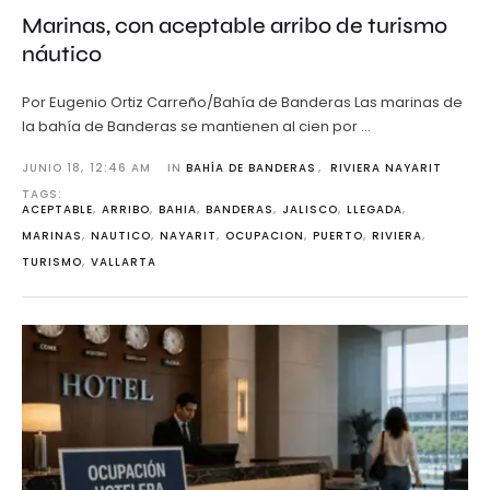
Marinas, con aceptable arribo de turismo
náutico
Por Eugenio Ortiz Carreño/Bahía de Banderas Las marinas de
la bahía de Banderas se mantienen al cien por …
JUNIO 18
,
12:46 AM
IN 
BAHÍA DE BANDERAS
,
RIVIERA NAYARIT
TAGS: 
ACEPTABLE
,
ARRIBO
,
BAHIA
,
BANDERAS
,
JALISCO
,
LLEGADA
,
MARINAS
,
NAUTICO
,
NAYARIT
,
OCUPACION
,
PUERTO
,
RIVIERA
,
TURISMO
,
VALLARTA