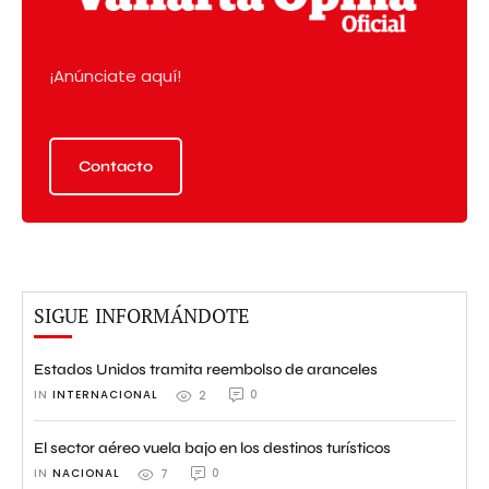
¡Anúnciate aquí!
Contacto
SIGUE INFORMÁNDOTE
Estados Unidos tramita reembolso de aranceles
IN 
INTERNACIONAL
0
2
El sector aéreo vuela bajo en los destinos turísticos
IN 
NACIONAL
0
7