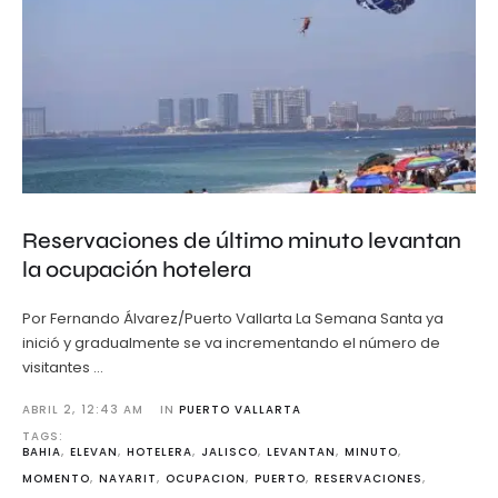
Reservaciones de último minuto levantan
la ocupación hotelera
Por Fernando Álvarez/Puerto Vallarta La Semana Santa ya
inició y gradualmente se va incrementando el número de
visitantes …
ABRIL 2
,
12:43 AM
IN 
PUERTO VALLARTA
TAGS: 
BAHIA
,
ELEVAN
,
HOTELERA
,
JALISCO
,
LEVANTAN
,
MINUTO
,
MOMENTO
,
NAYARIT
,
OCUPACION
,
PUERTO
,
RESERVACIONES
,