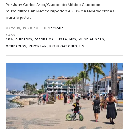
Por Juan Carlos Arce/Ciudad de México Ciudades
mundialistas en México reportan el 60% de reservaciones
para la justa …
MAYO 19
,
12:58 AM
IN 
NACIONAL
TAGS: 
60%
,
CIUDADES
,
DEPORTIVA
,
JUSTA
,
MES
,
MUNDIALISTAS
,
OCUPACION
,
REPORTAN
,
RESERVACIONES
,
UN