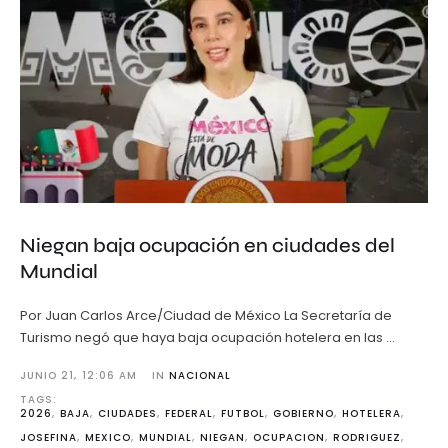
Niegan baja ocupación en ciudades del
Mundial
Por Juan Carlos Arce/Ciudad de México La Secretaría de
Turismo negó que haya baja ocupación hotelera en las …
JUNIO 21
,
12:06 AM
IN 
NACIONAL
TAGS: 
2026
,
BAJA
,
CIUDADES
,
FEDERAL
,
FUTBOL
,
GOBIERNO
,
HOTELERA
,
JOSEFINA
,
MEXICO
,
MUNDIAL
,
NIEGAN
,
OCUPACION
,
RODRIGUEZ
,