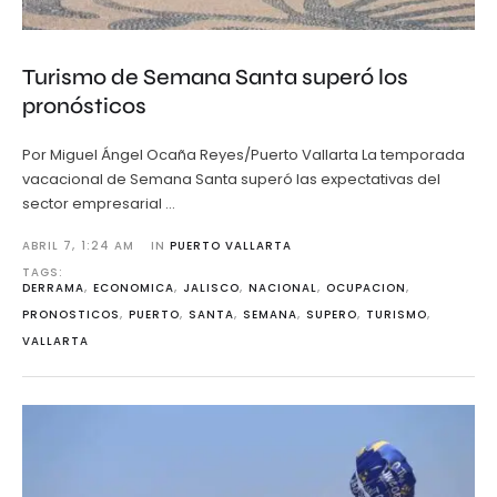
Turismo de Semana Santa superó los
pronósticos
Por Miguel Ángel Ocaña Reyes/Puerto Vallarta La temporada
vacacional de Semana Santa superó las expectativas del
sector empresarial …
ABRIL 7
,
1:24 AM
IN 
PUERTO VALLARTA
TAGS: 
DERRAMA
,
ECONOMICA
,
JALISCO
,
NACIONAL
,
OCUPACION
,
PRONOSTICOS
,
PUERTO
,
SANTA
,
SEMANA
,
SUPERO
,
TURISMO
,
VALLARTA