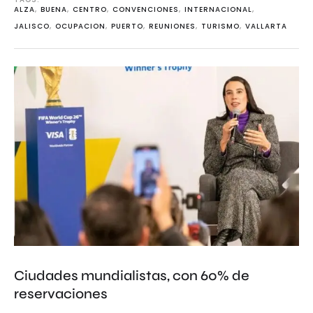
ALZA
,
BUENA
,
CENTRO
,
CONVENCIONES
,
INTERNACIONAL
,
JALISCO
,
OCUPACION
,
PUERTO
,
REUNIONES
,
TURISMO
,
VALLARTA
Ciudades mundialistas, con 60% de
reservaciones