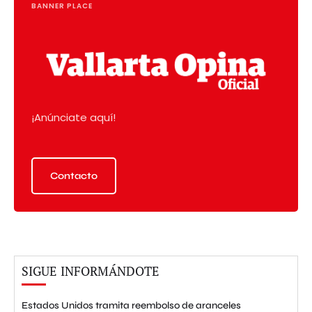
BANNER PLACE
¡Anúnciate aquí!
Contacto
SIGUE INFORMÁNDOTE
Estados Unidos tramita reembolso de aranceles