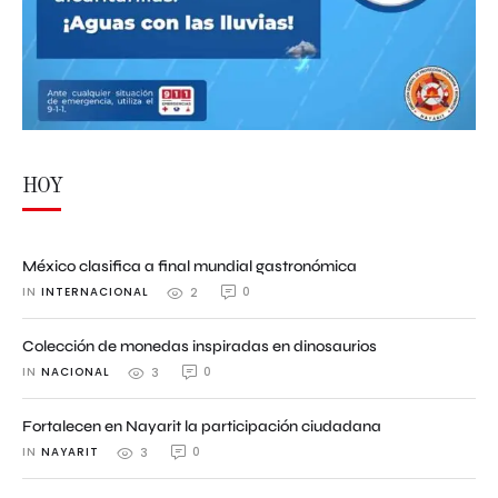
HOY
México clasifica a final mundial gastronómica
IN 
INTERNACIONAL
0
2
Colección de monedas inspiradas en dinosaurios
IN 
NACIONAL
0
3
Fortalecen en Nayarit la participación ciudadana
IN 
NAYARIT
0
3