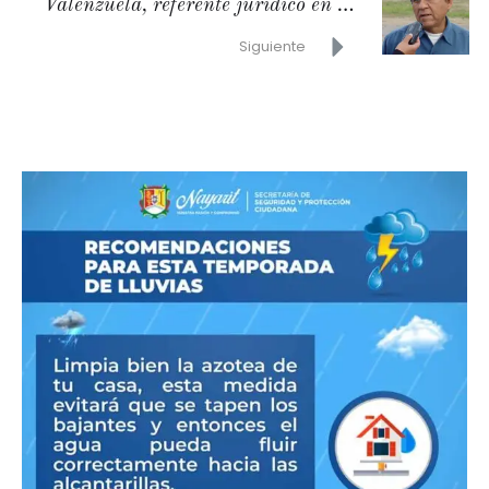
Valenzuela, referente jurídico en la
región
Siguiente