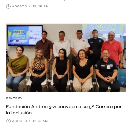
AGOSTO 7, 12:36 AM
GENTE PV
Fundación Andrea 3.21 convoca a su 5ª Carrera por
la Inclusión
AGOSTO 7, 12:31 AM