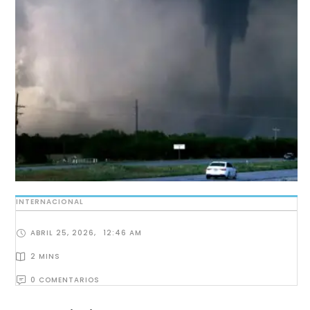
INTERNACIONAL
ABRIL 25, 2026
,
12:46 AM
2
 MINS
0
 COMENTARIOS