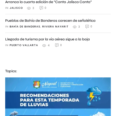
Arranca la cuarta edición de “Canta Jalisco Canta”
IN 
JALISCO
0
3
Pueblos de Bahía de Banderas carecen de señalética
IN 
BAHÍA DE BANDERAS
,
RIVIERA NAYARIT
0
3
Llegada de turismo por la vía aérea sigue a la baja
IN 
PUERTO VALLARTA
0
4
Topics: