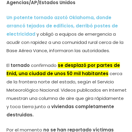
Agencias/AP/Estados Unidos
Un potente tornado azotó Oklahoma, donde
arrancó tejados de edificios, derribó postes de
electricidad
y obligó a equipos de emergencia a
acudir con rapidez a una comunidad rural cerca de la
Base Aérea Vance, informaron las autoridades.
El
tornado
confirmado
se desplazó por partes de
Enid, una ciudad de unos 50 mil habitantes
cerca
de la frontera norte del estado, según el Servicio
Meteorológico Nacional. Videos publicados en Internet
muestran una columna de aire que gira rápidamente
y toca tierra junto a
viviendas completamente
destruidas.
Por el momento
no se han reportado víctimas