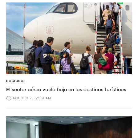
NACIONAL
El sector aéreo vuela bajo en los destinos turísticos
AGOSTO 7, 12:53 AM