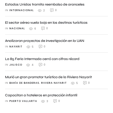
Estados Unidos tramita reembolso de aranceles
IN 
INTERNACIONAL
0
2
El sector aéreo vuela bajo en los destinos turísticos
IN 
NACIONAL
0
6
Analizaron proyectos de investigación en la UAN
IN 
NAYARIT
0
5
La 85 Feria Intermoda cerró con cifras récord
IN 
JALISCO
0
4
Murió un gran promotor turístico de la Riviera Nayarit
IN 
BAHÍA DE BANDERAS
,
RIVIERA NAYARIT
0
5
Capacitan a hoteleros en protección infantil
IN 
PUERTO VALLARTA
0
3