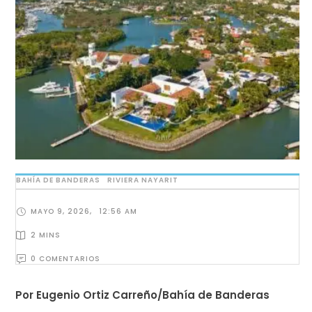
BAHÍA DE BANDERAS
RIVIERA NAYARIT
MAYO 9, 2026
,
12:56 AM
2
 MINS
0
 COMENTARIOS
Por Eugenio Ortiz Carreño/Bahía de Banderas