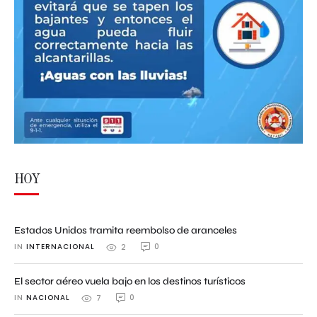
HOY
Estados Unidos tramita reembolso de aranceles
IN 
INTERNACIONAL
0
2
El sector aéreo vuela bajo en los destinos turísticos
IN 
NACIONAL
0
7