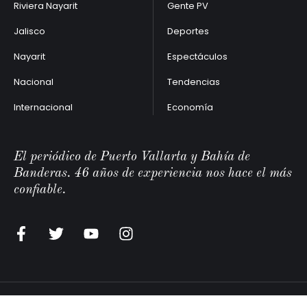
Riviera Nayarit
Gente PV
Jalisco
Deportes
Nayarit
Espectáculos
Nacional
Tendencias
Internacional
Economía
El periódico de Puerto Vallarta y Bahía de
Banderas. 46 años de experiencia nos hace el más
confiable.
Vallarta Opina Editoriales
©2026 - All Rights Reserved.