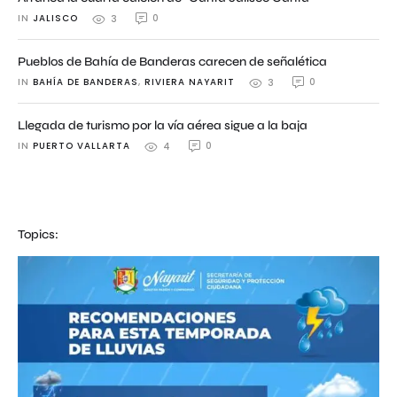
IN 
JALISCO
0
3
Pueblos de Bahía de Banderas carecen de señalética
IN 
BAHÍA DE BANDERAS
,
RIVIERA NAYARIT
0
3
Llegada de turismo por la vía aérea sigue a la baja
IN 
PUERTO VALLARTA
0
4
Topics: