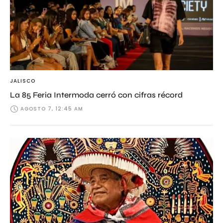
JALISCO
La 85 Feria Intermoda cerró con cifras récord
AGOSTO 7, 12:45 AM