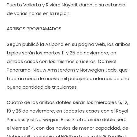
Puerto Vallarta y Riviera Nayarit durante su estancia
de varias horas en la región.
ARRIBOS PROGRAMADOS
Según publicó la Asipona en su página web, los arribos
triples serán los martes 11 y 25 de noviembre, en
ambos casos con los mismos cruceros: Carnival
Panorama, Nieuw Amsterdam y Norwegian Jade, que
traerán ceca de nueve mil pasajeros, además de una
buena cantidad de tripulantes.
Cuatro de los arribos dobles serán los miércoles 5, 12,
19 y 26 de noviembre, en todos los casos con el Royal
Princess y el Norwegian Bliss. El otro arribo doble será
el viernes 14, con dos navíos de menor capacidad, de
National Geographic, el NG Sea Lyon y el NG Sea Bird.