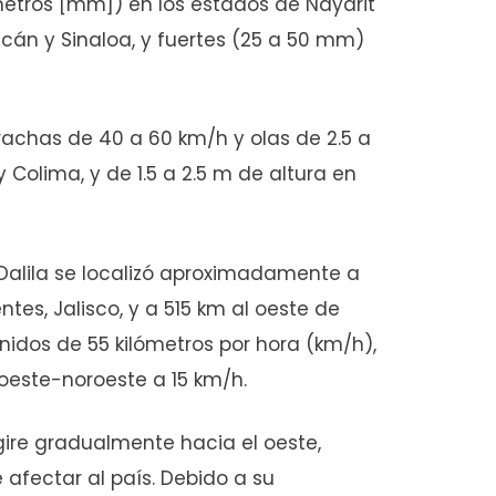
metros [mm]) en los estados de Nayarit
cán y Sinaloa, y fuertes (25 a 50 mm)
achas de 40 a 60 km/h y olas de 2.5 a
 Colima, y de 1.5 a 2.5 m de altura en
, Dalila se localizó aproximadamente a
tes, Jalisco, y a 515 km al oeste de
nidos de 55 kilómetros por hora (km/h),
oeste-noroeste a 15 km/h.
gire gradualmente hacia el oeste,
afectar al país. Debido a su