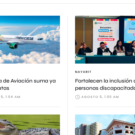
NAYARIT
 de Aviación suma ya
Fortalecen la inclusión 
utas
personas discapacitad
5, 1:04 AM
AGOSTO 5, 1:00 AM