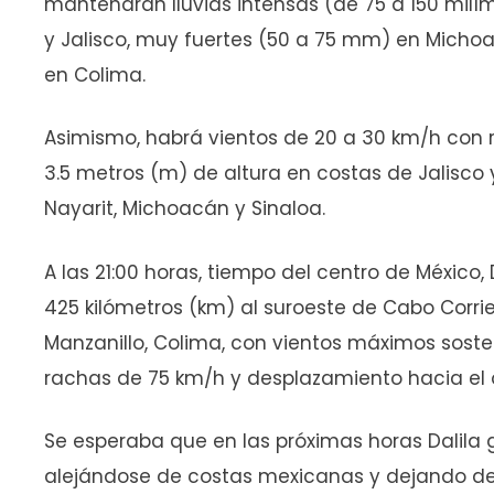
mantendrán lluvias intensas (de 75 a 150 milí
y Jalisco, muy fuertes (50 a 75 mm) en Michoa
en Colima.
Asimismo, habrá vientos de 20 a 30 km/h con r
3.5 metros (m) de altura en costas de Jalisco y
Nayarit, Michoacán y Sinaloa.
A las 21:00 horas, tiempo del centro de México
425 kilómetros (km) al suroeste de Cabo Corrien
Manzanillo, Colima, con vientos máximos soste
rachas de 75 km/h y desplazamiento hacia el 
Se esperaba que en las próximas horas Dalila 
alejándose de costas mexicanas y dejando de 