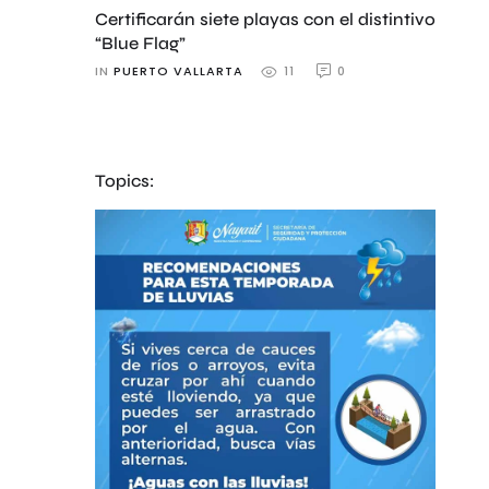
Certificarán siete playas con el distintivo
“Blue Flag”
IN 
PUERTO VALLARTA
0
11
Topics: