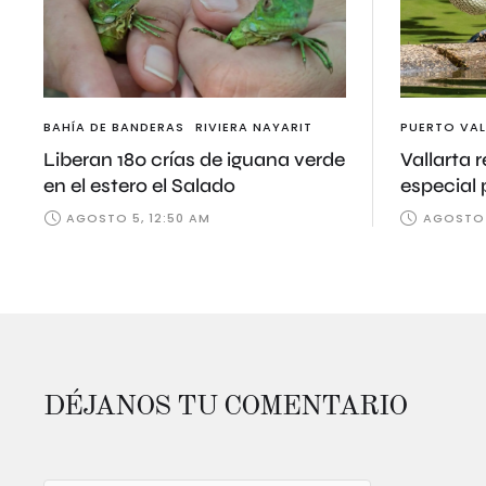
BAHÍA DE BANDERAS
RIVIERA NAYARIT
PUERTO VAL
Liberan 180 crías de iguana verde
Vallarta 
en el estero el Salado
especial 
cocodril
AGOSTO 5, 12:50 AM
AGOSTO 5
DÉJANOS TU COMENTARIO