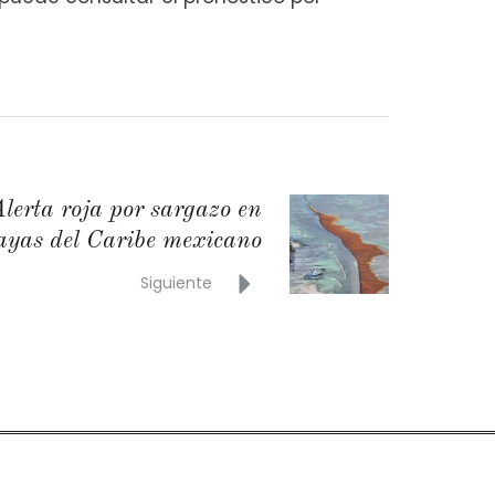
lerta roja por sargazo en
ayas del Caribe mexicano
Siguiente