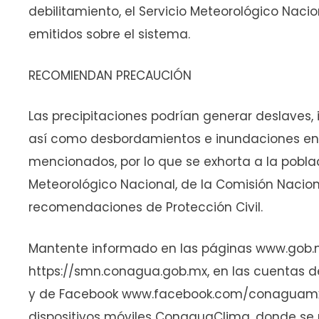
debilitamiento, el Servicio Meteorológico Nac
emitidos sobre el sistema.
RECOMIENDAN PRECAUCIÓN
Las precipitaciones podrían generar deslaves, 
así como desbordamientos e inundaciones en 
mencionados, por lo que se exhorta a la poblac
Meteorológico Nacional, de la Comisión Nacion
recomendaciones de Protección Civil.
Mantente informado en las páginas www.gob
https://smn.conagua.gob.mx, en las cuenta
y de Facebook www.facebook.com/conaguamx, 
dispositivos móviles ConaguaClima, donde se 