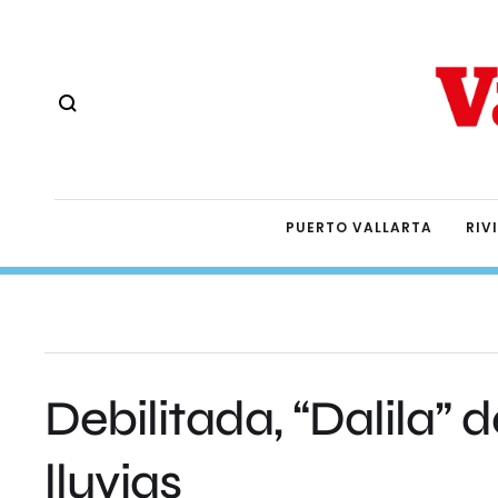
PUERTO VALLARTA
RIV
Debilitada, “Dalila”
lluvias