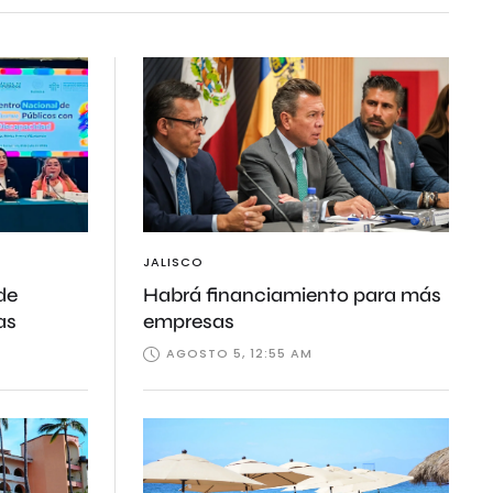
JALISCO
de
Habrá financiamiento para más
as
empresas
AGOSTO 5, 12:55 AM