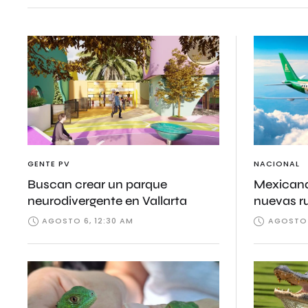
GENTE PV
NACIONAL
Buscan crear un parque
Mexicana
neurodivergente en Vallarta
nuevas r
AGOSTO 6, 12:30 AM
AGOSTO 