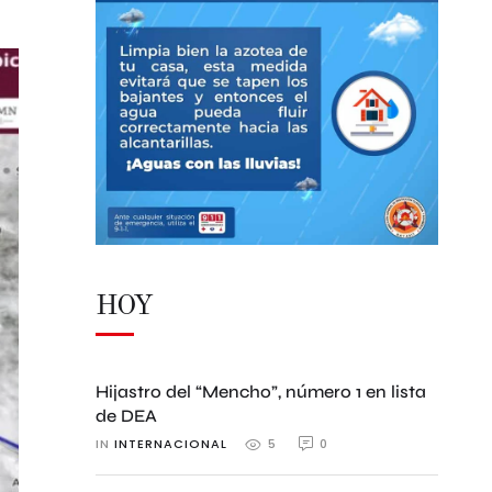
HOY
Hijastro del “Mencho”, número 1 en lista
de DEA
IN 
INTERNACIONAL
0
5