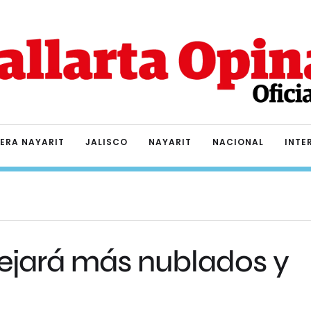
IERA NAYARIT
JALISCO
NAYARIT
NACIONAL
INTE
 dejará más nublados y