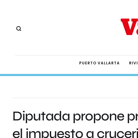
PUERTO VALLARTA
RIV
Diputada propone pr
el impuesto a crucer