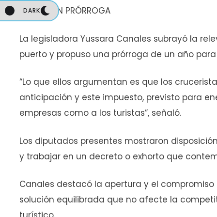
PROPONEN PRÓRROGA
DARK
DARK
La legisladora Yussara Canales subrayó la rel
puerto y propuso una prórroga de un año para
“Lo que ellos argumentan es que los cruceris
anticipación y este impuesto, previsto para en
empresas como a los turistas”, señaló.
Los diputados presentes mostraron disposición
y trabajar en un decreto o exhorto que conte
Canales destacó la apertura y el compromiso 
solución equilibrada que no afecte la competi
turístico.