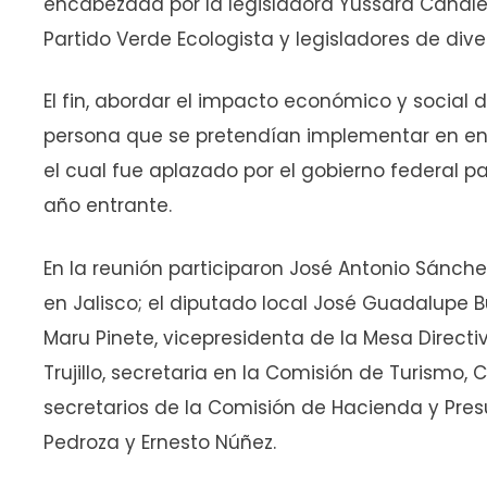
encabezada por la legisladora Yussara Canal
Partido Verde Ecologista y legisladores de div
El fin, abordar el impacto económico y social 
persona que se pretendían implementar en ener
el cual fue aplazado por el gobierno federal par
año entrante.
En la reunión participaron José Antonio Sánchez
en Jalisco; el diputado local José Guadalupe Bu
Maru Pinete, vicepresidenta de la Mesa Directi
Trujillo, secretaria en la Comisión de Turismo, 
secretarios de la Comisión de Hacienda y Pre
Pedroza y Ernesto Núñez.