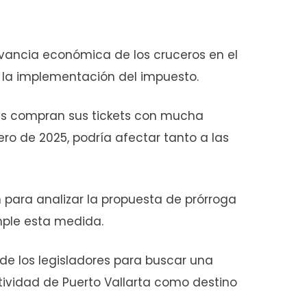
evancia económica de los cruceros en el
 la implementación del impuesto.
tas compran sus tickets con mucha
ero de 2025, podría afectar tanto a las
 para analizar la propuesta de prórroga
mple esta medida.
de los legisladores para buscar una
tividad de Puerto Vallarta como destino