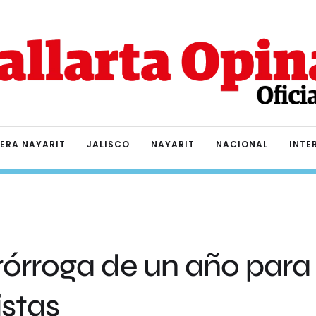
IERA NAYARIT
JALISCO
NAYARIT
NACIONAL
INTE
órroga de un año para
istas