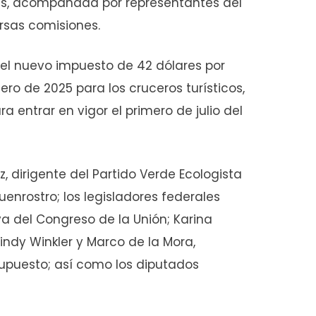
es, acompañada por representantes del
ersas comisiones.
del nuevo impuesto de 42 dólares por
o de 2025 para los cruceros turísticos,
a entrar en vigor el primero de julio del
, dirigente del Partido Verde Ecologista
enrostro; los legisladores federales
va del Congreso de la Unión; Karina
Cindy Winkler y Marco de la Mora,
supuesto; así como los diputados