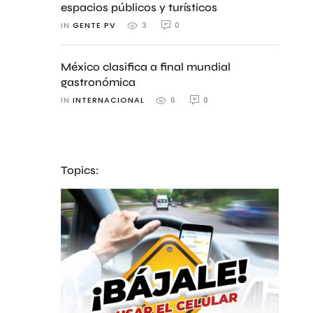
espacios públicos y turísticos
IN 
GENTE PV
0
3
México clasifica a final mundial
gastronómica
IN 
INTERNACIONAL
0
6
Topics: