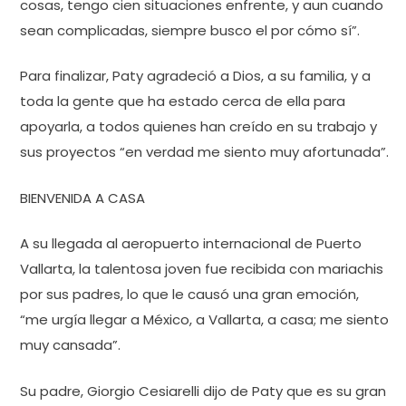
cosas, tengo cien situaciones enfrente, y aun cuando
sean complicadas, siempre busco el por cómo sí”.
Para finalizar, Paty agradeció a Dios, a su familia, y a
toda la gente que ha estado cerca de ella para
apoyarla, a todos quienes han creído en su trabajo y
sus proyectos “en verdad me siento muy afortunada”.
BIENVENIDA A CASA
A su llegada al aeropuerto internacional de Puerto
Vallarta, la talentosa joven fue recibida con mariachis
por sus padres, lo que le causó una gran emoción,
“me urgía llegar a México, a Vallarta, a casa; me siento
muy cansada”.
Su padre, Giorgio Cesiarelli dijo de Paty que es su gran