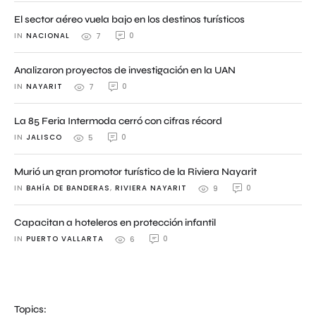
El sector aéreo vuela bajo en los destinos turísticos
IN 
NACIONAL
0
7
Analizaron proyectos de investigación en la UAN
IN 
NAYARIT
0
7
La 85 Feria Intermoda cerró con cifras récord
IN 
JALISCO
0
5
Murió un gran promotor turístico de la Riviera Nayarit
IN 
BAHÍA DE BANDERAS
,
RIVIERA NAYARIT
0
9
Capacitan a hoteleros en protección infantil
IN 
PUERTO VALLARTA
0
6
Topics: