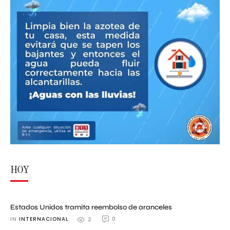
HOY
Estados Unidos tramita reembolso de aranceles
IN 
INTERNACIONAL
0
2