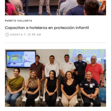
PUERTO VALLARTA
Capacitan a hoteleros en protección infantil
AGOSTO 7, 12:36 AM