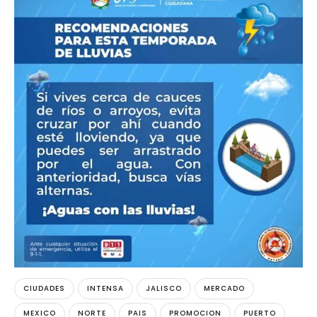
CIUDADES
INTENSA
JALISCO
MERCADO
MEXICO
NORTE
PAIS
PROMOCION
PUERTO