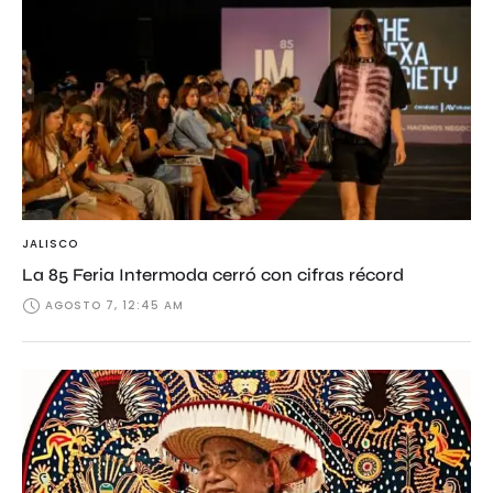
JALISCO
La 85 Feria Intermoda cerró con cifras récord
AGOSTO 7, 12:45 AM