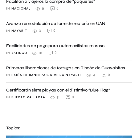
Facilitan a viajeros la compra de “paquetes”
IN 
NACIONAL
0
9
Avanza remodelación de torre de rectoría en UAN
IN 
NAYARIT
0
3
Facilidades de pago para automovilistas morosos
IN 
JALISCO
0
18
Primeras liberaciones de tortugas en Rincón de Guayabitos
IN 
BAHÍA DE BANDERAS
,
RIVIERA NAYARIT
0
4
Certificarán siete playas con el distintivo “Blue Flag”
IN 
PUERTO VALLARTA
0
11
Topics: