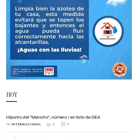
HOY
Hijastro del “Mencho”, número 1 en lista de DEA
IN 
INTERNACIONAL
0
5