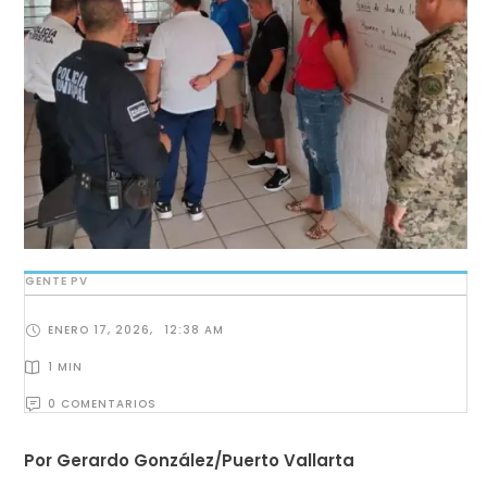
GENTE PV
ENERO 17, 2026
,
12:38 AM
1
 MIN
0
 COMENTARIOS
Por Gerardo González/Puerto Vallarta