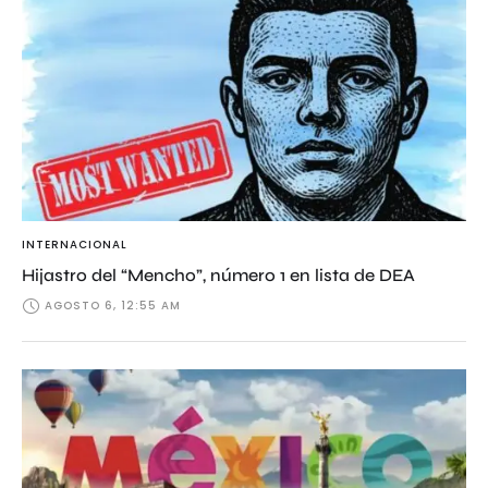
INTERNACIONAL
Hijastro del “Mencho”, número 1 en lista de DEA
AGOSTO 6, 12:55 AM