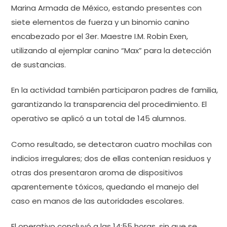
Marina Armada de México, estando presentes con
siete elementos de fuerza y un binomio canino
encabezado por el 3er. Maestre I.M. Robin Exen,
utilizando al ejemplar canino “Max” para la detección
de sustancias.
En la actividad también participaron padres de familia,
garantizando la transparencia del procedimiento. El
operativo se aplicó a un total de 145 alumnos.
Como resultado, se detectaron cuatro mochilas con
indicios irregulares; dos de ellas contenían residuos y
otras dos presentaron aroma de dispositivos
aparentemente tóxicos, quedando el manejo del
caso en manos de las autoridades escolares.
El operativo concluyó a las 14:55 horas, sin que se