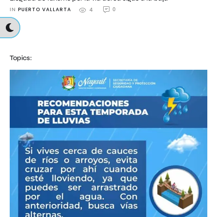
IN 
PUERTO VALLARTA
0
4
Topics: