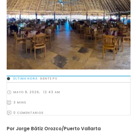
ÚLTIMA HORA
GENTE PV
MAYO 8, 2026
,
12:43 AM
3
 MINS
0
 COMENTARIOS
Por Jorge Bátiz Orozco/Puerto Vallarta