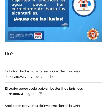
HOY
Estados Unidos tramita reembolso de aranceles
IN 
INTERNACIONAL
0
2
El sector aéreo vuela bajo en los destinos turísticos
IN 
NACIONAL
0
7
Analizaron proyectos de investigación en la UAN