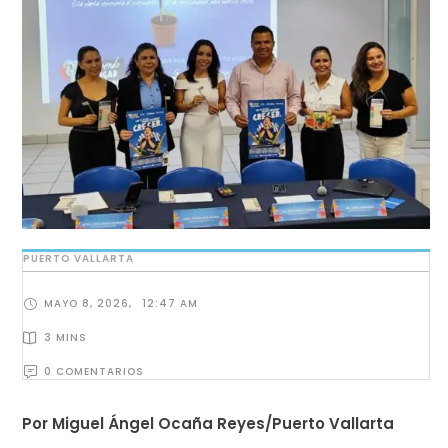
PUERTO VALLARTA
MAYO 8, 2026
,
12:47 AM
3
 MINS
0
 COMENTARIOS
Por Miguel Ángel Ocaña Reyes/Puerto Vallarta