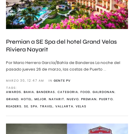
Premian a SE Spa del hotel Grand Velas
Riviera Nayarit
Por Mario Herrera García/Bahía de Banderas La noche del
pasado jueves 26 de marzo, las costas de Puerto …
MARZO 30
,
12:47 AM
IN 
GENTE PV
TAGS: 
AWARDS
,
BAHIA
,
BANDERAS
,
CATEGORIA
,
FOOD
,
GALRDONAN
,
GRAND
,
HOTEL
,
MEJOR
,
NAYARIT
,
NUEVO
,
PREMIAN
,
PUERTO
,
READERS
,
SE
,
SPA
,
TRAVEL
,
VALLARTA
,
VELAS