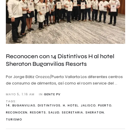
Reconocen con 14 Distintivos H al hotel
Sheraton Buganvilias Resorts
Por Jorge Bátiz Orozco/Puerto Vallarta Los diferentes centros
de consumo de alimentos, así como el room service del …
MAYO 5
,
1:16 AM
IN 
GENTE PV
TAGS: 
14
,
BUGANVILIAS
,
DISTINTIVOS
,
H
,
HOTEL
,
JALISCO
,
PUERTO
,
RECONOCEN
,
RESORTS
,
SALUD
,
SECRETARIA
,
SHERATON
,
TURISMO