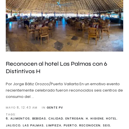
Reconocen al hotel Las Palmas con 6
Distintivos H
Por Jorge Bátiz Orozco/Puerto Vallarta En un emotivo evento
recientemente celebrado fueron reconocidos seis centros de
consumo del …
MAYO 8
,
12:43 AM
IN 
GENTE PV
TAGS: 
6
,
ALIMENTOS
,
BEBIDAS
,
CALIDAD
,
ENTREGAN
,
H
,
HIGIENE
,
HOTEL
,
JALISCO
,
LAS PALMAS
,
LIMPIEZA
,
PUERTO
,
RECONOCEN
,
SEIS
,