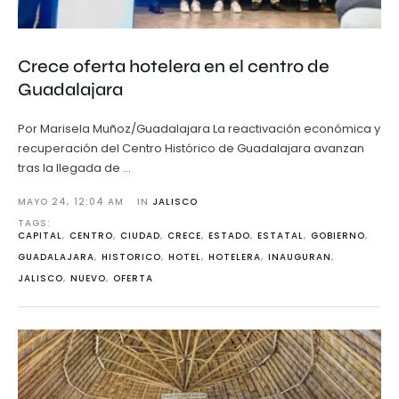
Crece oferta hotelera en el centro de
Guadalajara
Por Marisela Muñoz/Guadalajara La reactivación económica y
recuperación del Centro Histórico de Guadalajara avanzan
tras la llegada de …
MAYO 24
,
12:04 AM
IN 
JALISCO
TAGS: 
CAPITAL
,
CENTRO
,
CIUDAD
,
CRECE
,
ESTADO
,
ESTATAL
,
GOBIERNO
,
GUADALAJARA
,
HISTORICO
,
HOTEL
,
HOTELERA
,
INAUGURAN
,
JALISCO
,
NUEVO
,
OFERTA