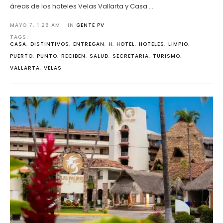
áreas de los hoteles Velas Vallarta y Casa …
MAYO 7
,
1:26 AM
IN 
GENTE PV
TAGS: 
CASA
,
DISTINTIVOS
,
ENTREGAN
,
H
,
HOTEL
,
HOTELES
,
LIMPIO
,
PUERTO
,
PUNTO
,
RECIBEN
,
SALUD
,
SECRETARIA
,
TURISMO
,
VALLARTA
,
VELAS