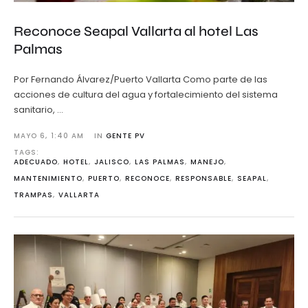
Reconoce Seapal Vallarta al hotel Las
Palmas
Por Fernando Álvarez/Puerto Vallarta Como parte de las
acciones de cultura del agua y fortalecimiento del sistema
sanitario, …
MAYO 6
,
1:40 AM
IN 
GENTE PV
TAGS: 
ADECUADO
,
HOTEL
,
JALISCO
,
LAS PALMAS
,
MANEJO
,
MANTENIMIENTO
,
PUERTO
,
RECONOCE
,
RESPONSABLE
,
SEAPAL
,
TRAMPAS
,
VALLARTA