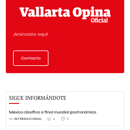
¡Anúnciate aquí!
Contacto
SIGUE INFORMÁNDOTE
México clasifica a final mundial gastronómica
IN 
INTERNACIONAL
0
4