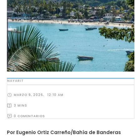
NAYARIT
MARZO 9, 2026
,
12:10 AM
3
 MINS
0
 COMENTARIOS
Por Eugenio Ortiz Carreño/Bahía de Banderas