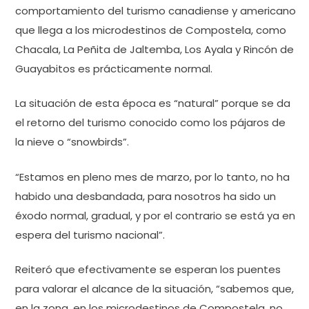
comportamiento del turismo canadiense y americano
que llega a los microdestinos de Compostela, como
Chacala, La Peñita de Jaltemba, Los Ayala y Rincón de
Guayabitos es prácticamente normal.
La situación de esta época es “natural” porque se da
el retorno del turismo conocido como los pájaros de
la nieve o “snowbirds”.
“Estamos en pleno mes de marzo, por lo tanto, no ha
habido una desbandada, para nosotros ha sido un
éxodo normal, gradual, y por el contrario se está ya en
espera del turismo nacional”.
Reiteró que efectivamente se esperan los puentes
para valorar el alcance de la situación, “sabemos que,
en la zona, en los microdestinos de Compostela, no