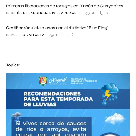
Primeras liberaciones de tortugas en Rincón de Guayabitos
IN 
BAHÍA DE BANDERAS
,
RIVIERA NAYARIT
0
4
Certificarán siete playas con el distintivo “Blue Flag”
IN 
PUERTO VALLARTA
0
10
Topics: