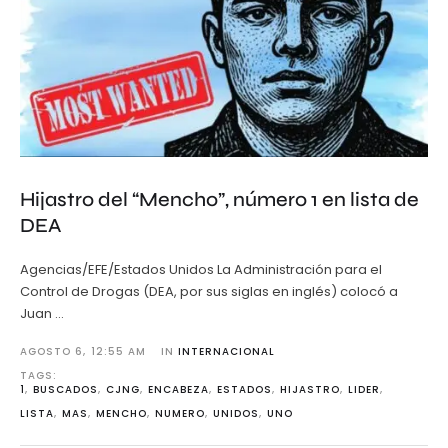
Hijastro del “Mencho”, número 1 en lista de
DEA
Agencias/EFE/Estados Unidos La Administración para el
Control de Drogas (DEA, por sus siglas en inglés) colocó a
Juan …
AGOSTO 6
,
12:55 AM
IN 
INTERNACIONAL
TAGS: 
1
,
BUSCADOS
,
CJNG
,
ENCABEZA
,
ESTADOS
,
HIJASTRO
,
LIDER
,
LISTA
,
MAS
,
MENCHO
,
NUMERO
,
UNIDOS
,
UNO