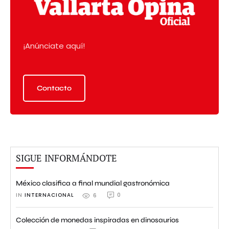
¡Anúnciate aquí!
Contacto
SIGUE INFORMÁNDOTE
México clasifica a final mundial gastronómica
IN 
INTERNACIONAL
0
6
Colección de monedas inspiradas en dinosaurios