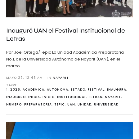
Inauguró UAN el Festival Institucional de
Letras
Por Joel Ortega/Tepic La Unidad Académica Preparatoria
No.1, de la Universidad Autónoma de Nayarit (UAN), en el
marco …
MAYO 27
,
12:43 AM
IN 
NAYARIT
TAGS: 
1
,
2026
,
ACADEMICA
,
AUTONOMA
,
ESTADO
,
FESTIVAL
,
INAUGURA
,
INAUGURO
,
INICIA
,
INICIO
,
INSTITUCIONAL
,
LETRAS
,
NAYARIT
,
NUMERO
,
PREPARATORIA
,
TEPIC
,
UAN
,
UNIDAD
,
UNIVERSIDAD