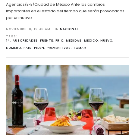
Agencias/EFE/Ciudad de México Ante los cambios
importantes en el estado del tiempo que serán provocados
por un nuevo …
NOVIEMBRE 18
,
12:30 AM
IN 
NACIONAL
TAGS: 
14
,
AUTORIDADES
,
FRENTE
,
FRIO
,
MEDIDAS
,
MEXICO
,
NUEVO
,
NUMERO
,
PAIS
,
PIDEN
,
PREVENTIVAS
,
TOMAR