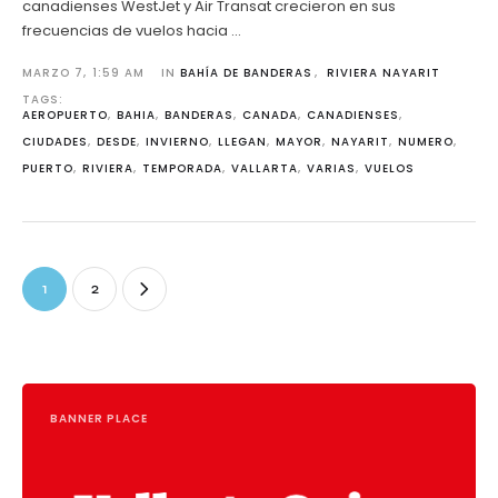
canadienses WestJet y Air Transat crecieron en sus
frecuencias de vuelos hacia …
MARZO 7
,
1:59 AM
IN 
BAHÍA DE BANDERAS
,
RIVIERA NAYARIT
TAGS: 
AEROPUERTO
,
BAHIA
,
BANDERAS
,
CANADA
,
CANADIENSES
,
CIUDADES
,
DESDE
,
INVIERNO
,
LLEGAN
,
MAYOR
,
NAYARIT
,
NUMERO
,
PUERTO
,
RIVIERA
,
TEMPORADA
,
VALLARTA
,
VARIAS
,
VUELOS
1
2
BANNER PLACE