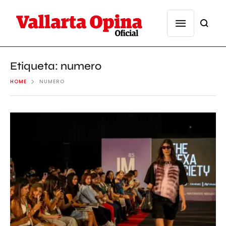
Etiqueta:
numero
HOME
NUMERO