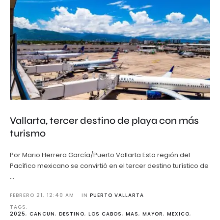
Vallarta, tercer destino de playa con más
turismo
Por Mario Herrera García/Puerto Vallarta Esta región del
Pacífico mexicano se convirtió en el tercer destino turístico de
…
FEBRERO 21
,
12:40 AM
IN 
PUERTO VALLARTA
TAGS: 
2025
,
CANCUN
,
DESTINO
,
LOS CABOS
,
MAS
,
MAYOR
,
MEXICO
,