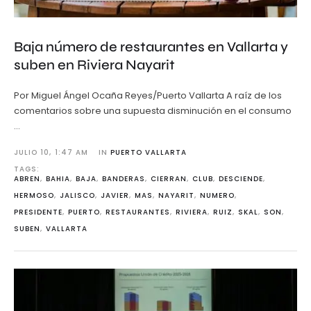
Baja número de restaurantes en Vallarta y
suben en Riviera Nayarit
Por Miguel Ángel Ocaña Reyes/Puerto Vallarta A raíz de los
comentarios sobre una supuesta disminución en el consumo
…
JULIO 10
,
1:47 AM
IN 
PUERTO VALLARTA
TAGS: 
ABREN
,
BAHIA
,
BAJA
,
BANDERAS
,
CIERRAN
,
CLUB
,
DESCIENDE
,
HERMOSO
,
JALISCO
,
JAVIER
,
MAS
,
NAYARIT
,
NUMERO
,
PRESIDENTE
,
PUERTO
,
RESTAURANTES
,
RIVIERA
,
RUIZ
,
SKAL
,
SON
,
SUBEN
,
VALLARTA