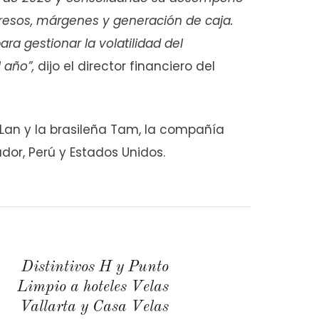
gresos, márgenes y generación de caja.
para gestionar la volatilidad del
 año”,
dijo el director financiero del
a Lan y la brasileña Tam, la compañía
uador, Perú y Estados Unidos.
Distintivos H y Punto
Limpio a hoteles Velas
Vallarta y Casa Velas