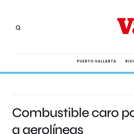
PUERTO VALLARTA
RIV
Combustible caro po
a aerolíneas