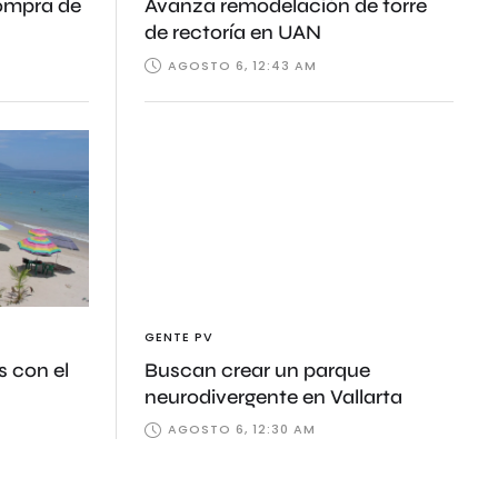
compra de
Avanza remodelación de torre
de rectoría en UAN
AGOSTO 6, 12:43 AM
GENTE PV
s con el
Buscan crear un parque
neurodivergente en Vallarta
AGOSTO 6, 12:30 AM