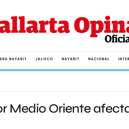
IERA NAYARIT
JALISCO
NAYARIT
NACIONAL
INTE
r Medio Oriente afect