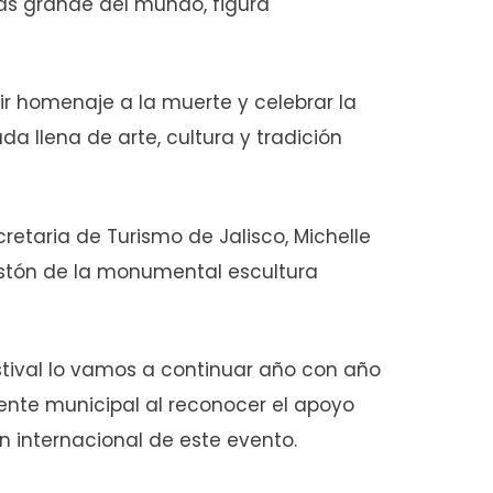
más grande del mundo, figura
ir homenaje a la muerte y celebrar la
a llena de arte, cultura y tradición
etaria de Turismo de Jalisco, Michelle
listón de la monumental escultura
tival lo vamos a continuar año con año
dente municipal al reconocer el apoyo
 internacional de este evento.