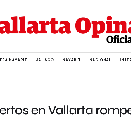
IERA NAYARIT
JALISCO
NAYARIT
NACIONAL
INTE
ertos en Vallarta romp