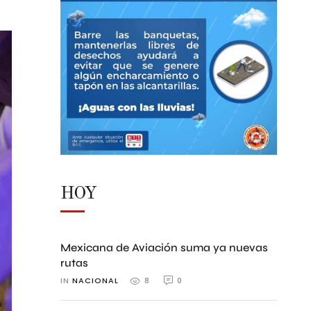
HOY
Mexicana de Aviación suma ya nuevas
rutas
IN 
NACIONAL
0
8