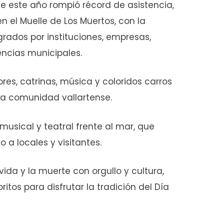
que este año rompió récord de asistencia,
n el Muelle de Los Muertos, con la
rados por instituciones, empresas,
ncias municipales.
lores, catrinas, música y coloridos carros
e la comunidad vallartense.
usical y teatral frente al mar, que
a locales y visitantes.
vida y la muerte con orgullo y cultura,
tos para disfrutar la tradición del Día