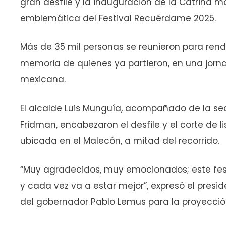
gran desfile y la inauguración de la Catrina 
emblemática del Festival Recuérdame 2025.
Más de 35 mil personas se reunieron para rend
memoria de quienes ya partieron, en una jornad
mexicana.
El alcalde Luis Munguía, acompañado de la secr
Fridman, encabezaron el desfile y el corte de 
ubicada en el Malecón, a mitad del recorrido.
“Muy agradecidos, muy emocionados; este fes
y cada vez va a estar mejor”, expresó el presi
del gobernador Pablo Lemus para la proyección