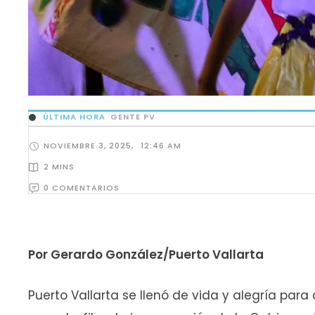
ÚLTIMA HORA
GENTE PV
NOVIEMBRE 3, 2025
,
12:46 AM
2
 MINS
0
 COMENTARIOS
Por Gerardo González/Puerto Vallarta
Puerto Vallarta se llenó de vida y alegría pa