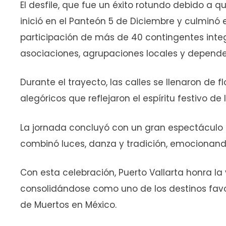
El desfile, que fue un éxito rotundo debido a 
inició en el Panteón 5 de Diciembre y culminó e
participación de más de 40 contingentes integ
asociaciones, agrupaciones locales y depende
Durante el trayecto, las calles se llenaron de f
alegóricos que reflejaron el espíritu festivo d
La jornada concluyó con un gran espectáculo m
combinó luces, danza y tradición, emocionando 
Con esta celebración, Puerto Vallarta honra la 
consolidándose como uno de los destinos favori
de Muertos en México.