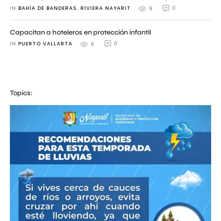
IN 
BAHÍA DE BANDERAS
,
RIVIERA NAYARIT
0
9
Capacitan a hoteleros en protección infantil
IN 
PUERTO VALLARTA
0
6
Topics: