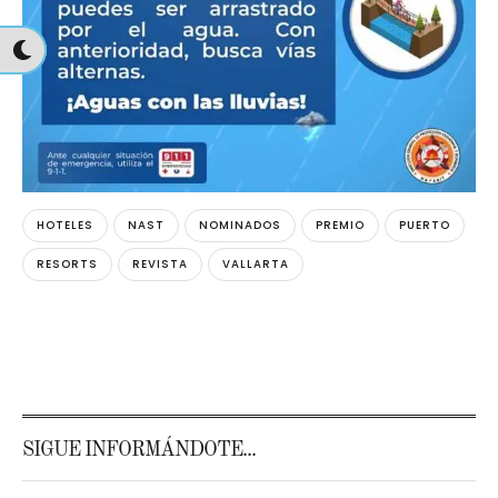
HOTELES
NAST
NOMINADOS
PREMIO
PUERTO
RESORTS
REVISTA
VALLARTA
SIGUE INFORMÁNDOTE...