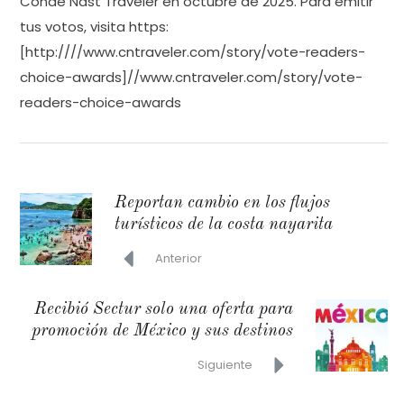
Condé Nast Traveler en octubre de 2025. Para emitir
tus votos, visita https:
[http:////www.cntraveler.com/story/vote-readers-
choice-awards]//www.cntraveler.com/story/vote-
readers-choice-awards
Reportan cambio en los flujos
turísticos de la costa nayarita
Anterior
Recibió Sectur solo una oferta para
promoción de México y sus destinos
Siguiente