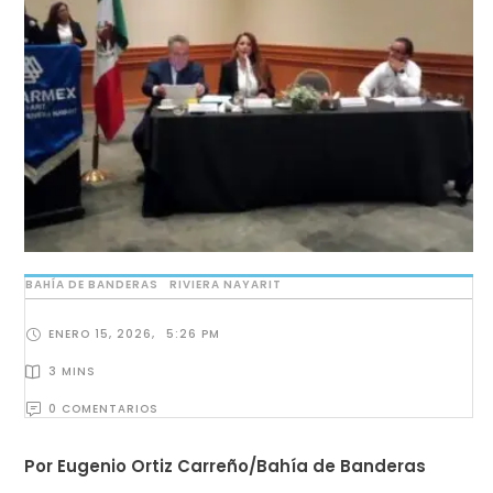
BAHÍA DE BANDERAS
RIVIERA NAYARIT
ENERO 15, 2026
,
5:26 PM
3
 MINS
0
 COMENTARIOS
Por Eugenio Ortiz Carreño/Bahía de Banderas