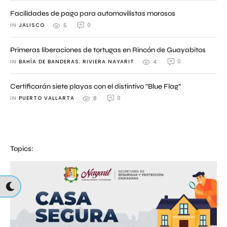
Facilidades de pago para automovilistas morosos
IN 
JALISCO
0
5
Primeras liberaciones de tortugas en Rincón de Guayabitos
IN 
BAHÍA DE BANDERAS
,
RIVIERA NAYARIT
0
4
Certificarán siete playas con el distintivo “Blue Flag”
IN 
PUERTO VALLARTA
0
8
Topics: