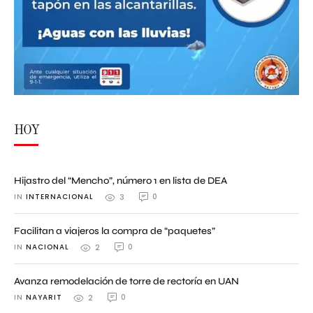
HOY
Hijastro del “Mencho”, número 1 en lista de DEA
IN 
INTERNACIONAL
0
3
Facilitan a viajeros la compra de “paquetes”
IN 
NACIONAL
0
2
Avanza remodelación de torre de rectoría en UAN
IN 
NAYARIT
0
2