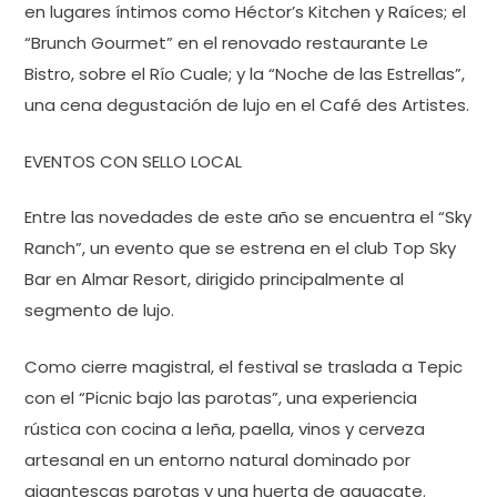
en lugares íntimos como Héctor’s Kitchen y Raíces; el
“Brunch Gourmet” en el renovado restaurante Le
Bistro, sobre el Río Cuale; y la “Noche de las Estrellas”,
una cena degustación de lujo en el Café des Artistes.
EVENTOS CON SELLO LOCAL
Entre las novedades de este año se encuentra el “Sky
Ranch”, un evento que se estrena en el club Top Sky
Bar en Almar Resort, dirigido principalmente al
segmento de lujo.
Como cierre magistral, el festival se traslada a Tepic
con el “Picnic bajo las parotas”, una experiencia
rústica con cocina a leña, paella, vinos y cerveza
artesanal en un entorno natural dominado por
gigantescas parotas y una huerta de aguacate.