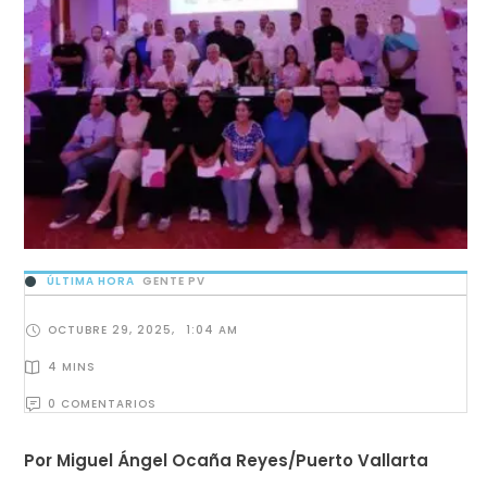
ÚLTIMA HORA
GENTE PV
OCTUBRE 29, 2025
,
1:04 AM
4
 MINS
0
 COMENTARIOS
Por Miguel Ángel Ocaña Reyes/Puerto Vallarta