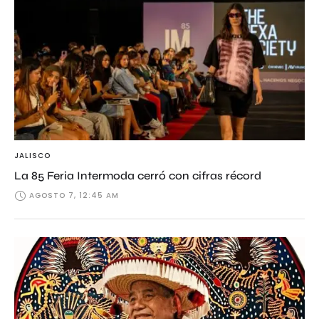
JALISCO
La 85 Feria Intermoda cerró con cifras récord
AGOSTO 7, 12:45 AM