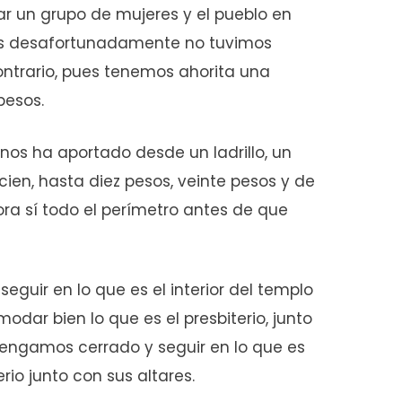
r un grupo de mujeres y el pueblo en
es desafortunadamente no tuvimos
ontrario, pues tenemos ahorita una
pesos.
os ha aportado desde un ladrillo, un
cien, hasta diez pesos, veinte pesos y de
a sí todo el perímetro antes de que
seguir en lo que es el interior del templo
odar bien lo que es el presbiterio, junto
tengamos cerrado y seguir en lo que es
erio junto con sus altares.