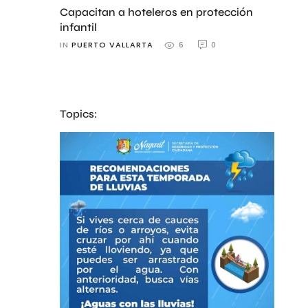
Capacitan a hoteleros en protección
infantil
IN 
PUERTO VALLARTA
0
6
Topics: