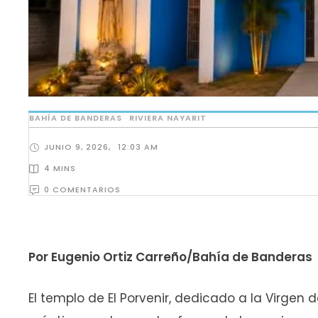
BAHÍA DE BANDERAS
RIVIERA NAYARIT
JUNIO 9, 2026
,
12:03 AM
4
 MINS
0
 COMENTARIOS
Por Eugenio Ortiz Carreño/Bahía de Banderas
El templo de El Porvenir, dedicado a la Virgen