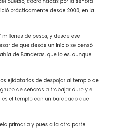
del pueblo, coordinadas por la señora
nició prácticamente desde 2008, en la
7 millones de pesos, y desde ese
esar de que desde un inicio se pensó
Bahía de Banderas, que lo es, aunque
 los ejidatarios de despojar al templo de
grupo de señoras a trabajar duro y el
ue es el templo con un bardeado que
la primaria y pues a la otra parte