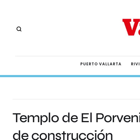
PUERTO VALLARTA
RIV
Templo de El Porveni
de construcción