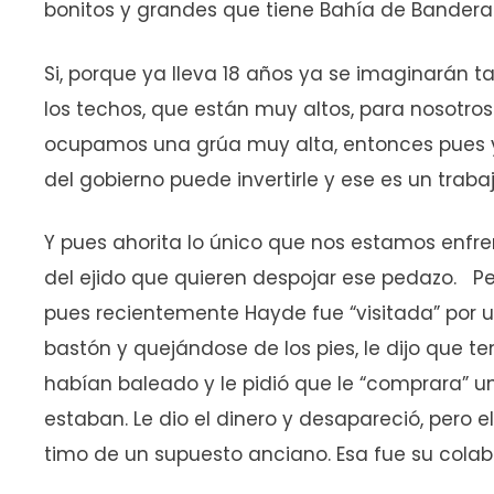
bonitos y grandes que tiene Bahía de Bandera
Si, porque ya lleva 18 años ya se imaginarán 
los techos, que están muy altos, para nosotros
ocupamos una grúa muy alta, entonces pues 
del gobierno puede invertirle y ese es un trab
Y pues ahorita lo único que nos estamos enfre
del ejido que quieren despojar ese pedazo. P
pues recientemente Hayde fue “visitada” por
bastón y quejándose de los pies, le dijo que te
habían baleado y le pidió que le “comprara” 
estaban. Le dio el dinero y desapareció, pero e
timo de un supuesto anciano. Esa fue su colabo