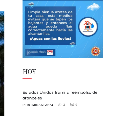
HOY
Estados Unidos tramita reembolso de
aranceles
IN 
INTERNACIONAL
0
2