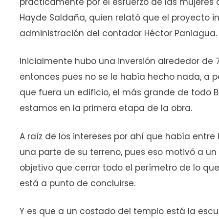
prácticamente por el esfuerzo de las mujeres 
Hayde Saldaña, quien relató que el proyecto i
administración del contador Héctor Paniagua.
Inicialmente hubo una inversión alrededor de 
entonces pues no se le había hecho nada, a p
que fuera un edificio, el más grande de todo 
estamos en la primera etapa de la obra.
A raíz de los intereses por ahí que había entre
una parte de su terreno, pues eso motivó a un 
objetivo que cerrar todo el perímetro de lo q
está a punto de concluirse.
Y es que a un costado del templo está la escue