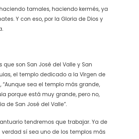
e haciendo tamales, haciendo kermés, ya
ates. Y con eso, por la Gloria de Dios y
a.
 que son San José del Valle y San
ias, el templo dedicado a la Virgen de
a, “Aunque sea el templo más grande,
ia porque está muy grande, pero no,
a de San José del Valle”.
antuario tendremos que trabajar. Ya de
verdad sí sea uno de los templos más