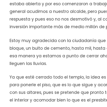
estaba abierta y por eso comenzaron a trabaja
general acudimos a nuestro alcalde, pero pu
respuesta y pues eso no nos desmotivó y, al c
inversión importante más de medio millón de 
Estoy muy agradecida con la ciudadanía que n
bloque, un bulto de cemento, hasta mil, hasta 
esa manera ya estamos a punto de cerrar ahor
lleguen las lluvias.
Ya que esté cerrado todo el templo, la idea es 
para ponerle el piso, que es lo que sigue y acom
con sus altares, pues se pretende que pronto 
el interior y acomodar bien lo que es el presbit