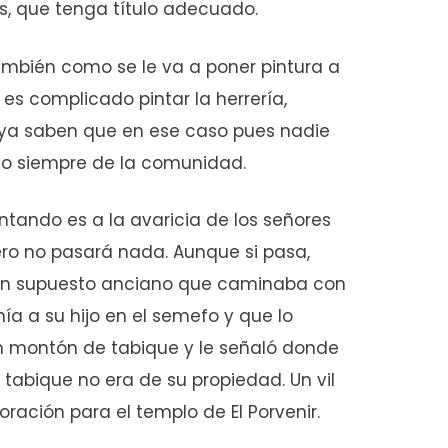
s, que tenga título adecuado.
también como se le va a poner pintura a
 es complicado pintar la herrería,
ya saben que en ese caso pues nadie
ajo siempre de la comunidad.
ntando es a la avaricia de los señores
ero no pasará nada. Aunque si pasa,
 un supuesto anciano que caminaba con
nía a su hijo en el semefo y que lo
un montón de tabique y le señaló donde
l tabique no era de su propiedad. Un vil
ración para el templo de El Porvenir.