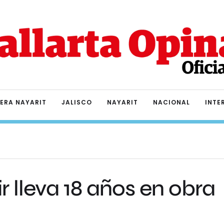
IERA NAYARIT
JALISCO
NAYARIT
NACIONAL
INTE
r lleva 18 años en obra