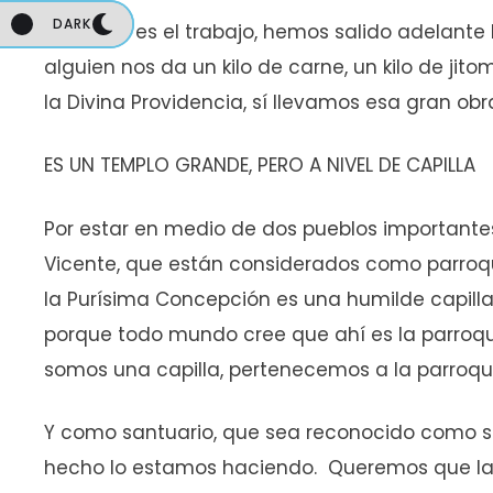
DARK
DARK
En lo que es el trabajo, hemos salido adelant
alguien nos da un kilo de carne, un kilo de jitom
la Divina Providencia, sí llevamos esa gran obr
ES UN TEMPLO GRANDE, PERO A NIVEL DE CAPILLA
Por estar en medio de dos pueblos importantes
Vicente, que están considerados como parroqu
la Purísima Concepción es una humilde capill
porque todo mundo cree que ahí es la parroqu
somos una capilla, pertenecemos a la parroqui
Y como santuario, que sea reconocido como s
hecho lo estamos haciendo. Queremos que la 