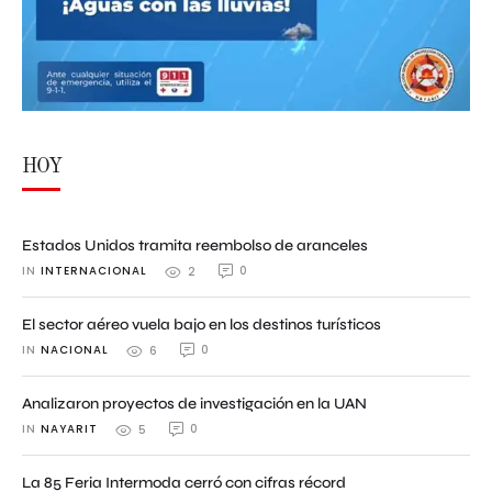
HOY
Estados Unidos tramita reembolso de aranceles
IN 
INTERNACIONAL
0
2
El sector aéreo vuela bajo en los destinos turísticos
IN 
NACIONAL
0
6
Analizaron proyectos de investigación en la UAN
IN 
NAYARIT
0
5
La 85 Feria Intermoda cerró con cifras récord