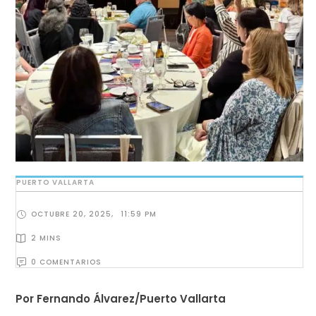
PUERTO VALLARTA
OCTUBRE 20, 2025
,
11:59 PM
2
 MINS
0
 COMENTARIOS
Por Fernando Álvarez/Puerto Vallarta