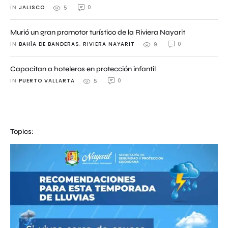
IN 
JALISCO
0
5
Murió un gran promotor turístico de la Riviera Nayarit
IN 
BAHÍA DE BANDERAS
,
RIVIERA NAYARIT
0
9
Capacitan a hoteleros en protección infantil
IN 
PUERTO VALLARTA
0
5
Topics: