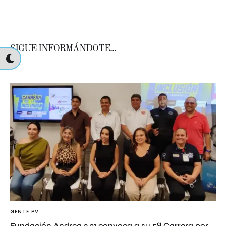
SIGUE INFORMÁNDOTE...
GENTE PV
Fundación Andrea 3.21 convoca a su 5ª Carrera por